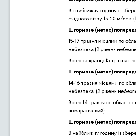
В найближчу годину із збере
східного вітру 15-20 м/сек. 
Штормове (метео) попере
15-17 травня місцями по обла
небезпека (2 рівень небезпе
Вночі та вранці 15 травня оч
Штормове (метео) поперед
14-16 травня місцями по обла
небезпека. (2 рівень небезп
Вночі 14 травня по області т
помаранчевий).
Штормове (метео) попере
В найближчу годину із збере