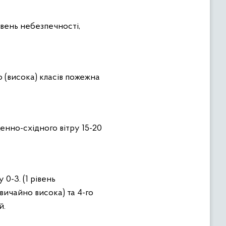
івень небезпечності,
го (висока) класів пожежна
енно-східного вітру 15-20
 0-3. (1 рівень
звичайно висока) та 4-го
й.