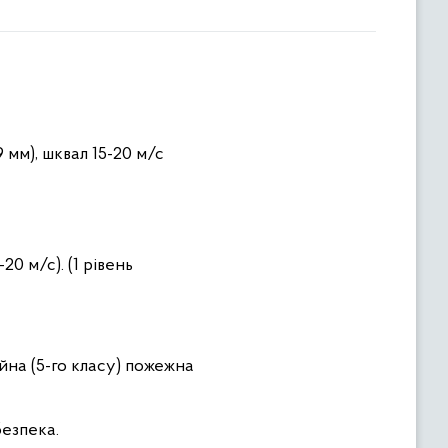
 мм), шквал 15-20 м/с
20 м/с). (1 рівень
йна (5-го класу) пожежна
безпека.