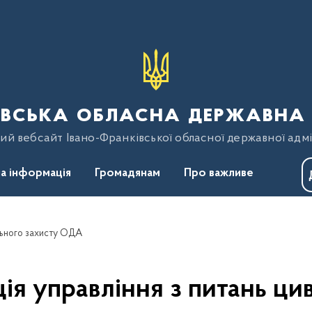
вська обласна державна 
ий вебсайт Івано-Франківської обласної державної адмі
а інформація
Громадянам
Про важливе
льного захисту ОДА
ія управління з питань ци