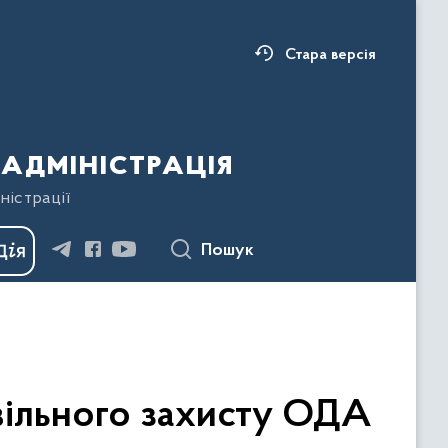
Стара версія
адміністрація
ністрації
Пошук
вільного захисту ОДА