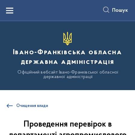
до
основного
Пошук
вмісту
Menu
Івано-Франківська обласна
державна адміністрація
Офіційний вебсайт Івано-Франківської обласної
державної адміністрації
Очищення влади
Проведення перевірок в