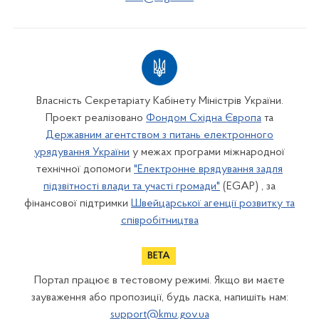
Власність Секретаріату Кабінету Міністрів України.
Проект реалізовано
Фондом Східна Європа
та
Державним агентством з питань електронного
урядування України
у межах програми міжнародної
технічної допомоги
"Електронне врядування задля
підзвітності влади та участі громади"
(EGAP) , за
фінансової підтримки
Швейцарської агенції розвитку та
співробітництва
Портал працює в тестовому режимі. Якщо ви маєте
зауваження або пропозиції, будь ласка, напишіть нам:
support@kmu.gov.ua