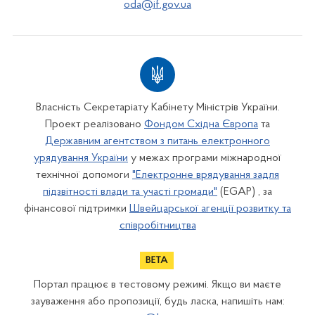
oda@if.gov.ua
Власність Секретаріату Кабінету Міністрів України.
Проект реалізовано
Фондом Східна Європа
та
Державним агентством з питань електронного
урядування України
у межах програми міжнародної
технічної допомоги
"Електронне врядування задля
підзвітності влади та участі громади"
(EGAP) , за
фінансової підтримки
Швейцарської агенції розвитку та
співробітництва
Портал працює в тестовому режимі. Якщо ви маєте
зауваження або пропозиції, будь ласка, напишіть нам: