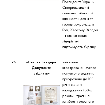
Президента України.
Створила вишиті
символи стійкості й
вдячності і для міст-
героїв, зокрема для
Бучі, Херсону. Згодом
– і для світових
лідерів, які
підтримують Україну.
25
«Степан Бандера:
Унікальне
Документи
ілюстроване науково-
свідчать»
популярне видання,
приурочене до 100-
річчя від дня
народження і 50-х
роковин трагічної
загибелі головного