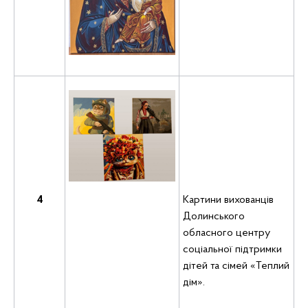
4
Картини вихованців
Долинського
обласного центру
соціальної підтримки
дітей та сімей «Теплий
дім».