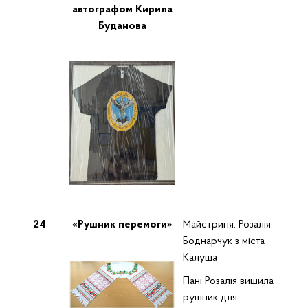
автографом Кирила
Буданова
24
«Рушник перемоги»
Майстриня: Розалія
Боднарчук з міста
Калуша
Пані Розалія вишила
рушник для