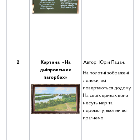
2
Картина «На
Автор: Юрій Пацан.
дніпровських
На полотні зображені
пагорбах»
лелеки, які
повертаються додому.
На своїх крилах вони
несуть мир та
перемогу, якої ми всі
прагнемо.