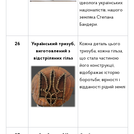
ідеолога українських
націоналістів, нашого
земляка Степана
Бандери.
26
Український тризуб,
Кожна деталь цього
виготовлений з
тризуба, кожна гільза,
відстріляних гільз
що стала частиною
його конструкції,
відображає історію
боротьби, вірності і
відданості рідній землі