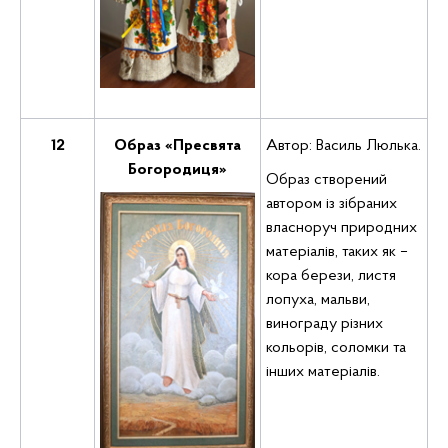
12
Образ «Пресвята
Автор: Василь Люлька.
Богородиця»
Образ створений
автором із зібраних
власноруч природних
матеріалів, таких як –
кора берези, листя
лопуха, мальви,
винограду різних
кольорів, соломки та
інших матеріалів.