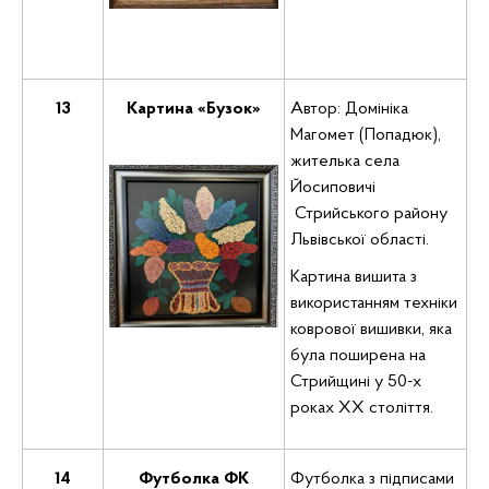
13
Картина «Бузок»
Автор: Домініка
Магомет (Попадюк),
жителька села
Йосиповичі
Стрийського району
Львівської області.
Картина вишита з
використанням техніки
коврової вишивки, яка
була поширена на
Стрийщині у 50-х
роках ХХ століття.
14
Футболка ФК
Футболка з підписами