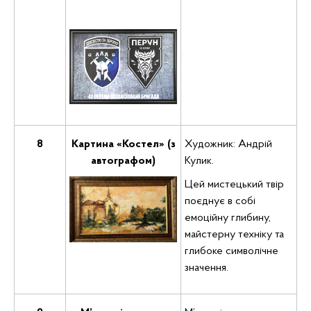
8
Картина «Костел» (з
Художник: Андрій
автографом)
Кулик.
Цей мистецький твір
поєднує в собі
емоційну глибину,
майстерну техніку та
глибоке символічне
значення.