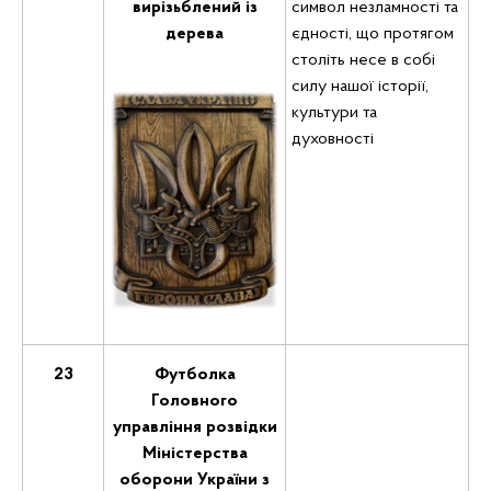
вирізьблений із
символ незламності та
дерева
єдності, що протягом
століть несе в собі
силу нашої історії,
культури та
духовності
23
Футболка
Головного
управління розвідки
Міністерства
оборони України з