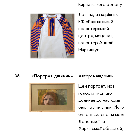
Карпатського регіону.
Лот надав керівник
БФ «Карпатський
волонтерський
центр», меценат,
волонтер Андрій
Мартищук.
38
«Портрет дівчини»
Автор: невідомий.
Цей портрет, мов
голос із тиші, що
долинає до нас крізь
біль і руїни війни. Його
було знайдено на межі
Донецької та
Харківської областей,