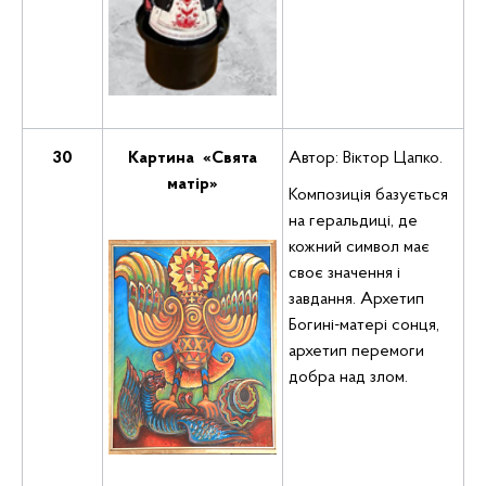
30
Картина «Свята
Автор: Віктор Цапко.
матір»
Композиція базується
на геральдиці, де
кожний символ має
своє значення і
завдання. Архетип
Богині-матері сонця,
архетип перемоги
добра над злом.