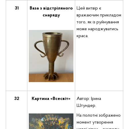
31
Ваза з відстріляного
Цей витвір є
снаряду
вражаючим прикладом
того, як із руйнування
може народжуватись
краса.
32
Картина «Всесвіт»
Автор: Ірина
Штундер.
На полотні зображено
момент утворення