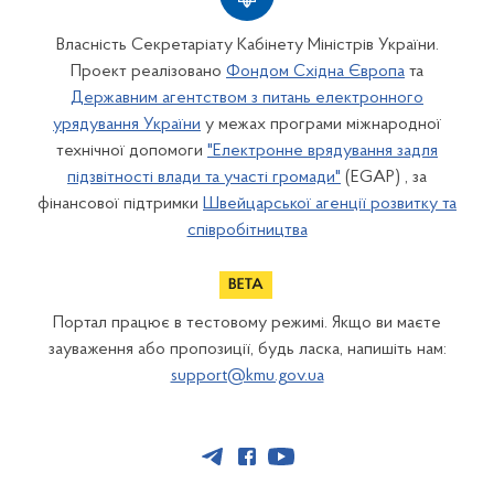
Власність Секретаріату Кабінету Міністрів України.
Проект реалізовано
Фондом Східна Європа
та
Державним агентством з питань електронного
урядування України
у межах програми міжнародної
технічної допомоги
"Електронне врядування задля
підзвітності влади та участі громади"
(EGAP) , за
фінансової підтримки
Швейцарської агенції розвитку та
співробітництва
Портал працює в тестовому режимі. Якщо ви маєте
зауваження або пропозиції, будь ласка, напишіть нам:
support@kmu.gov.ua