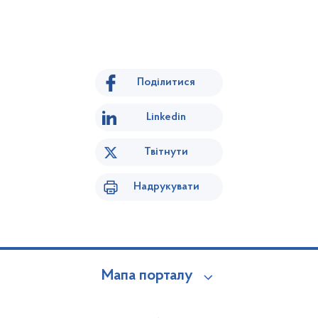
Поділитися
Linkedin
Твітнути
Надрукувати
Мапа порталу