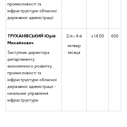
промисловості та
інфраструктури обласної
державної адміністрації
ТРУХАНІВСЬКИЙ Юрій
2-й і 4-й
з 14:00
630
Михайлович
четвер
Заступник директора
місяця
департаменту
економічного розвитку,
промисловості та
інфраструктури обласної
державної адміністрації -
начальник управління
інфраструктури