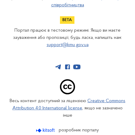
співробітництва
Портал працює в тестовому режимі. Якщо ви маєте
зауваження або пропозиції, будь ласка, напишіть нам:
support@kmu.gov.ua
Весь контент доступний за ліцензією
Creative Commons
Attribution 4.0 International license
, якщо не зазначено
інше
розробник порталу