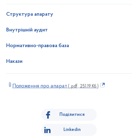
Структура апарату
Внутрішній аудит
Нормативно-правова база
Накази
Положення про апарат
( .pdf , 251.19 Кб )
Поділитися
Linkedin