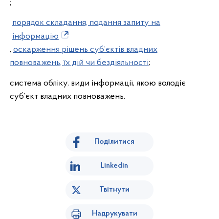
;
порядок складання, подання запиту на
інформацію
,
оскарження рішень суб’єктів владних
повноважень, їх дій чи бездіяльності
;
система обліку, види інформації, якою володіє
суб’єкт владних повноважень.
Поділитися
Linkedin
Твітнути
Надрукувати