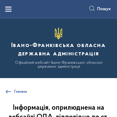
до
основного
Пошук
вмісту
Menu
Івано-Франківська обласна
державна адміністрація
Офіційний вебсайт Івано-Франківської обласної
державної адміністрації
Головна
Інформація, оприлюднена на