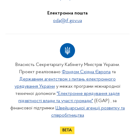
Електронна пошта
oda@if.gov.ua
Власність Секретаріату Кабінету Міністрів України.
Проект реалізовано
Фондом Східна Європа
та
Державним агентством з питань електронного
урядування України
у межах програми міжнародної
технічної допомоги
"Електронне врядування задля
підзвітності влади та участі громади"
(EGAP) , за
фінансової підтримки
Швейцарської агенції розвитку та
співробітництва