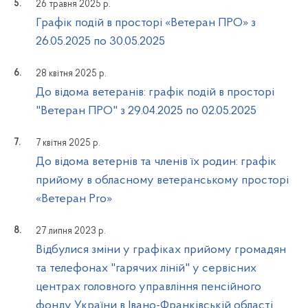
26 травня 2025 р.
Графік подій в просторі «Ветеран ПРО» з
26.05.2025 по 30.05.2025
28 квітня 2025 р.
До відома ветеранів: графік подій в просторі
"Ветеран ПРО" з 29.04.2025 по 02.05.2025
7 квітня 2025 р.
До відома ветернів та членів їх родин: графік
прийому в обласному ветеранському просторі
«Ветеран Pro»
27 липня 2023 р.
Відбулися зміни у графіках прийому громадян
та телефонах "гарячих ліній" у сервісних
центрах головного управління пенсійного
фонду України в Івано-Франківській області