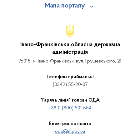
Мапа порталу
Івано-Франківська обласна державна
адміністрація
76015, м. Івано-Франківськ, вул. Грушевського, 21
Телефон приймальні
(0342) 55-20-07
"Гаряча лінія" голови ОДА
+38 0 (800) 501 554
Електронна пошта
oda@if.gov.ua