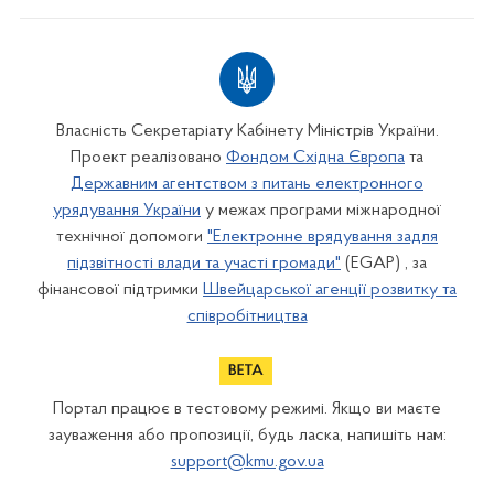
Власність Секретаріату Кабінету Міністрів України.
Проект реалізовано
Фондом Східна Європа
та
Державним агентством з питань електронного
урядування України
у межах програми міжнародної
технічної допомоги
"Електронне врядування задля
підзвітності влади та участі громади"
(EGAP) , за
фінансової підтримки
Швейцарської агенції розвитку та
співробітництва
Портал працює в тестовому режимі. Якщо ви маєте
зауваження або пропозиції, будь ласка, напишіть нам:
support@kmu.gov.ua