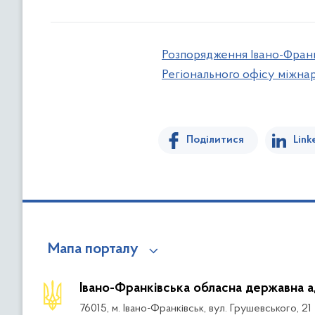
Розпорядження Івано-Франкі
Регіонального офісу міжнар
Поділитися
Link
Мапа порталу
Івано-Франківська обласна державна а
76015, м. Івано-Франківськ, вул. Грушевського, 21