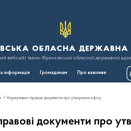
вська обласна державна 
ий вебсайт Івано-Франківської обласної державної адмі
а інформація
Громадянам
Про важливе
а
Нормативно-правові документи про утворення офісу
равові документи про ут