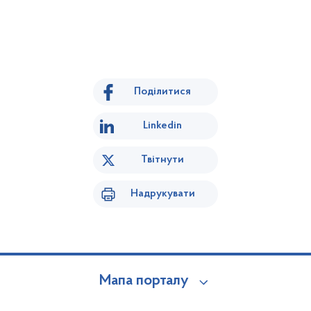
Поділитися
Linkedin
Твітнути
Надрукувати
Мапа порталу