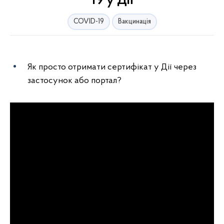
19 у Дії
COVID-19
Вакцинація
Як просто отримати сертифікат у Дії через
застосунок або портал?