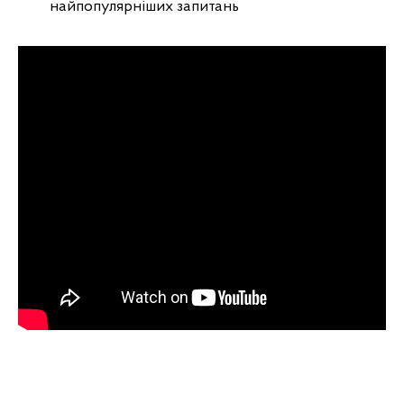
найпопулярніших запитань