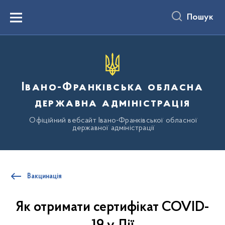
до
основного
Пошук
вмісту
Menu
Івано-Франківська обласна
державна адміністрація
Офіційний вебсайт Івано-Франківської обласної
державної адміністрації
Вакцинація
Як отримати сертифікат COVID-