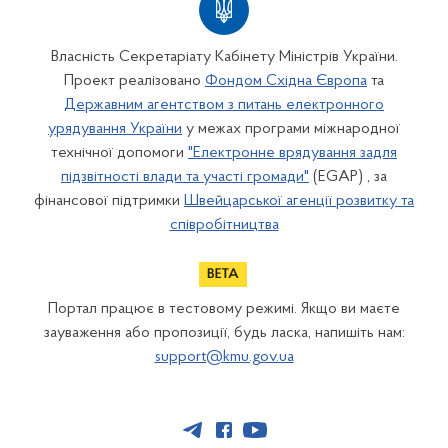
Власність Секретаріату Кабінету Міністрів України.
Проект реалізовано
Фондом Східна Європа
та
Державним агентством з питань електронного
урядування України
у межах програми міжнародної
технічної допомоги
"Електронне врядування задля
підзвітності влади та участі громади"
(EGAP) , за
фінансової підтримки
Швейцарської агенції розвитку та
співробітництва
Портал працює в тестовому режимі. Якщо ви маєте
зауваження або пропозиції, будь ласка, напишіть нам:
support@kmu.gov.ua