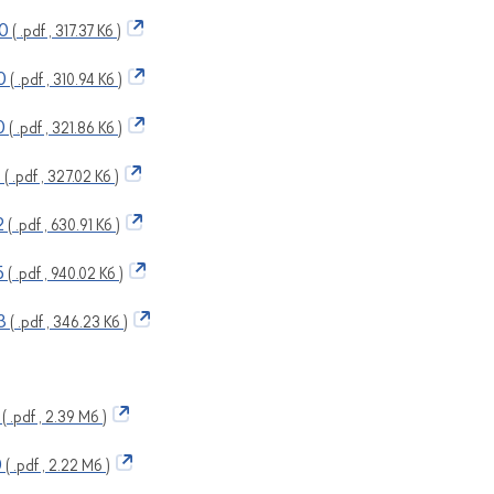
0
( .pdf , 317.37 Кб )
0
( .pdf , 310.94 Кб )
0
( .pdf , 321.86 Кб )
1
( .pdf , 327.02 Кб )
2
( .pdf , 630.91 Кб )
5
( .pdf , 940.02 Кб )
3
( .pdf , 346.23 Кб )
( .pdf , 2.39 Мб )
0
( .pdf , 2.22 Мб )