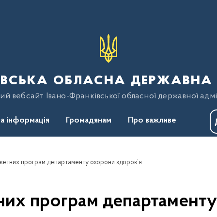
вська обласна державна 
ий вебсайт Івано-Франківської обласної державної адмі
а інформація
Громадянам
Про важливе
етних програм департаменту охорони здоров’я
их програм департаменту