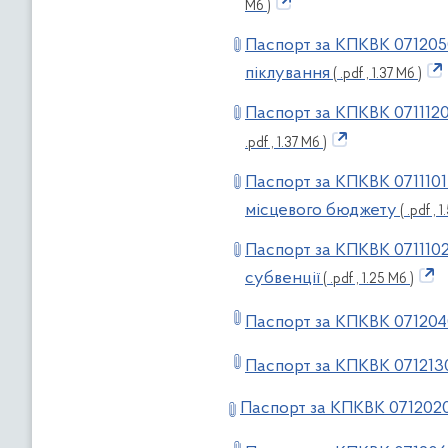
Мб )
Паспорт за КПКВК 0712050
піклування
( .pdf , 1.37 Мб )
Паспорт за КПКВК 0711120
.pdf , 1.37 Мб )
Паспорт за КПКВК 0711101
місцевого бюджету
( .pdf , 
Паспорт за КПКВК 0711102
субвенції
( .pdf , 1.25 Мб )
Паспорт за КПКВК 07120
Паспорт за КПКВК 071213
Паспорт за КПКВК 071202