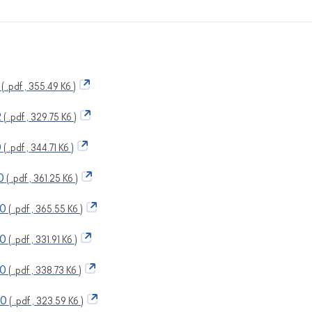
( .pdf , 355.49 Кб )
2
( .pdf , 329.75 Кб )
0
( .pdf , 344.71 Кб )
0
( .pdf , 361.25 Кб )
20
( .pdf , 365.55 Кб )
30
( .pdf , 331.91 Кб )
40
( .pdf , 338.73 Кб )
60
( .pdf , 323.59 Кб )