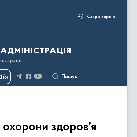
Стара версія
адміністрація
ністрації
Пошук
 охорони здоров’я