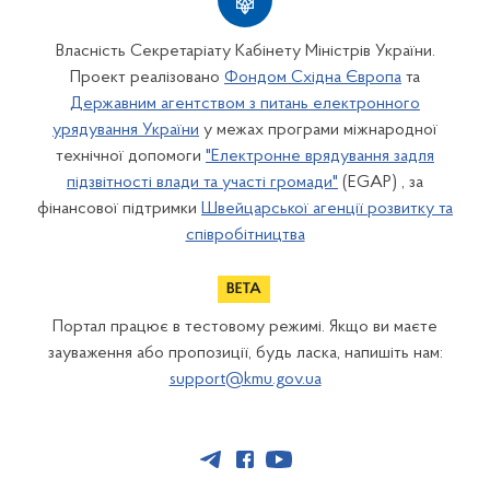
Власність Секретаріату Кабінету Міністрів України.
Проект реалізовано
Фондом Східна Європа
та
Державним агентством з питань електронного
урядування України
у межах програми міжнародної
технічної допомоги
"Електронне врядування задля
підзвітності влади та участі громади"
(EGAP) , за
фінансової підтримки
Швейцарської агенції розвитку та
співробітництва
Портал працює в тестовому режимі. Якщо ви маєте
зауваження або пропозиції, будь ласка, напишіть нам:
support@kmu.gov.ua