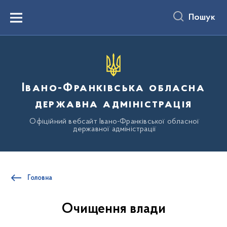
до
основного
Пошук
вмісту
Menu
Івано-Франківська обласна
державна адміністрація
Офіційний вебсайт Івано-Франківської обласної
державної адміністрації
Головна
Очищення влади