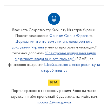
Власність Секретаріату Кабінету Міністрів України.
Проект реалізовано
Фондом Східна Європа
та
Державним агентством з питань електронного
урядування України
у межах програми міжнародної
технічної допомоги
"Електронне врядування задля
підзвітності влади та участі громади"
(EGAP) , за
фінансової підтримки
Швейцарської агенції розвитку та
співробітництва
Портал працює в тестовому режимі. Якщо ви маєте
зауваження або пропозиції, будь ласка, напишіть нам:
support@kmu.gov.ua