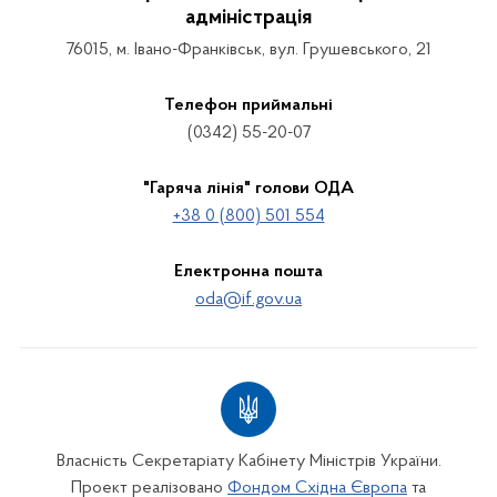
адміністрація
76015, м. Івано-Франківськ, вул. Грушевського, 21
Телефон приймальні
(0342) 55-20-07
"Гаряча лінія" голови ОДА
+38 0 (800) 501 554
Електронна пошта
oda@if.gov.ua
Власність Секретаріату Кабінету Міністрів України.
Проект реалізовано
Фондом Східна Європа
та