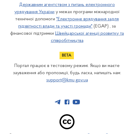
Державним агентством з питань електронного
урядування України
у межах програми міжнародної
технічної допомоги
"Електронне врядування задля
підзвітності влади та участі громади"
(EGAP) , за
фінансової підтримки
Швейцарської агенції розвитку та
співробітництва
Портал працює в тестовому режимі. Якщо ви маєте
зауваження або пропозиції, будь ласка, напишіть нам:
support@kmu.gov.ua