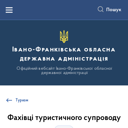
до
основного
Пошук
вмісту
Menu
Івано-Франківська обласна
державна адміністрація
Офіційний вебсайт Івано-Франківської обласної
державної адміністрації
Туризм
Фахівці туристичного супроводу