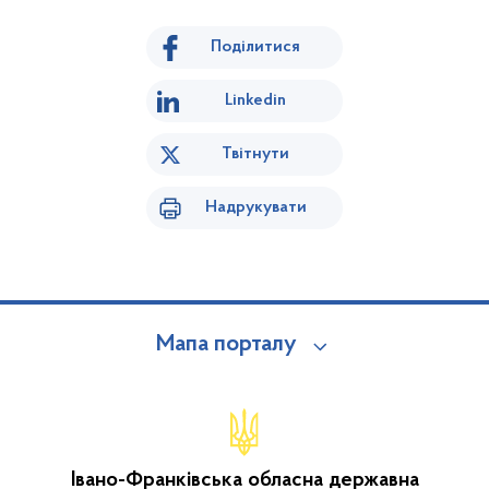
Поділитися
Linkedin
Твітнути
Надрукувати
Мапа порталу
Івано-Франківська обласна державна