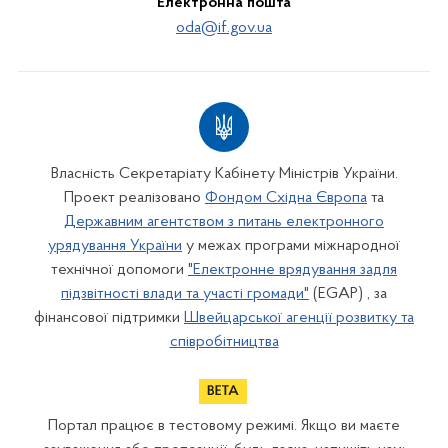
Електронна пошта
oda@if.gov.ua
Власність Секретаріату Кабінету Міністрів України.
Проект реалізовано
Фондом Східна Європа
та
Державним агентством з питань електронного
урядування України
у межах програми міжнародної
технічної допомоги
"Електронне врядування задля
підзвітності влади та участі громади"
(EGAP) , за
фінансової підтримки
Швейцарської агенції розвитку та
співробітництва
Портал працює в тестовому режимі. Якщо ви маєте