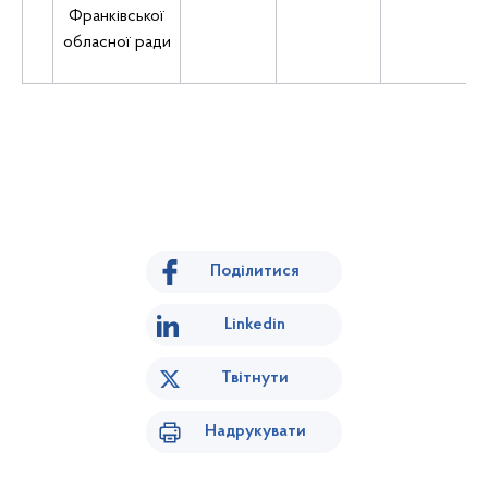
Франківської
обласної ради
Поділитися
Linkedin
Твітнути
Надрукувати