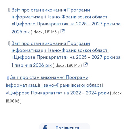
Звіт про стан виконання Програми
інформатизації Івано-Франківської області
«Цифрове Прикарпаття» на 2025 – 2027 роки за
2025 рік
( .docx , 1.81 Мб )
Звіт про стан виконання Програми
інформатизації Івано-Франківської області
«Цифрове Прикарпаття» на 2025 – 2027 роки за
1 півріччя 2026 рік
( .docx , 1.80 Мб )
Звіт про стан виконання Програми
інформатизації Івано-Франківської області
«Цифрове Прикарпаття» на 2022 – 2024 роки
( .docx ,
18.08 Кб )
Поділитися