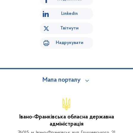
Linkedin
Твітнути
Надрукувати
Мапа порталу
Івано-Франківська обласна державна
адміністрація
76015, м. Івано-Франківськ, вул. Грушевського, 21