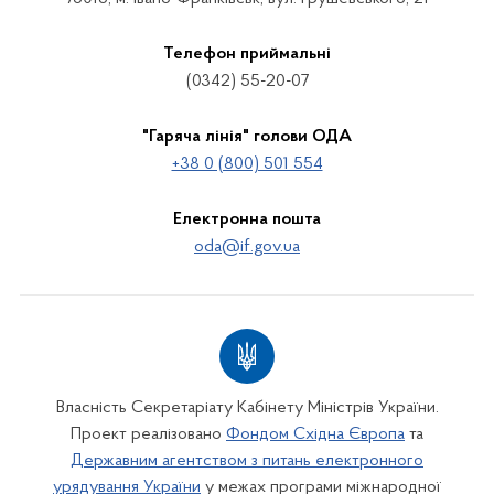
Телефон приймальні
(0342) 55-20-07
"Гаряча лінія" голови ОДА
+38 0 (800) 501 554
Електронна пошта
oda@if.gov.ua
Власність Секретаріату Кабінету Міністрів України.
Проект реалізовано
Фондом Східна Європа
та
Державним агентством з питань електронного
урядування України
у межах програми міжнародної