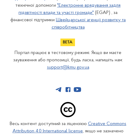
технічної допомоги
"Електронне врядування задля
підзвітності влади та участі громади"
(EGAP) , за
фінансової підтримки
Швейцарської агенції розвитку та
співробітництва
Портал працює в тестовому режимі. Якщо ви маєте
зауваження або пропозиції, будь ласка, напишіть нам:
support@kmu.gov.ua
Весь контент доступний за ліцензією
Creative Commons
Attribution 4.0 International license
, якщо не зазначено