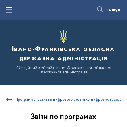
до
основного
Пошук
вмісту
Menu
Івано-Франківська обласна
державна адміністрація
Офіційний вебсайт Івано-Франківської обласної
державної адміністрації
Програми управління цифрового розвитку, цифрових трансформ
Звіти по програмах