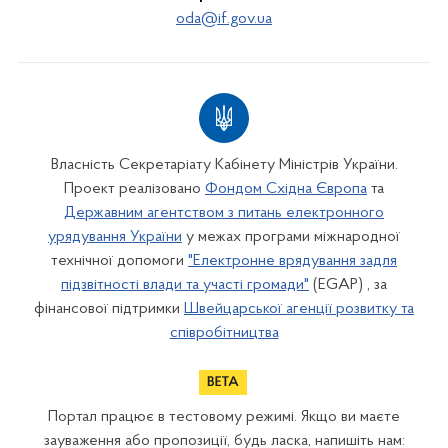
oda@if.gov.ua
Власність Секретаріату Кабінету Міністрів України.
Проект реалізовано
Фондом Східна Європа
та
Державним агентством з питань електронного
урядування України
у межах програми міжнародної
технічної допомоги
"Електронне врядування задля
підзвітності влади та участі громади"
(EGAP) , за
фінансової підтримки
Швейцарської агенції розвитку та
співробітництва
Портал працює в тестовому режимі. Якщо ви маєте
зауваження або пропозиції, будь ласка, напишіть нам: