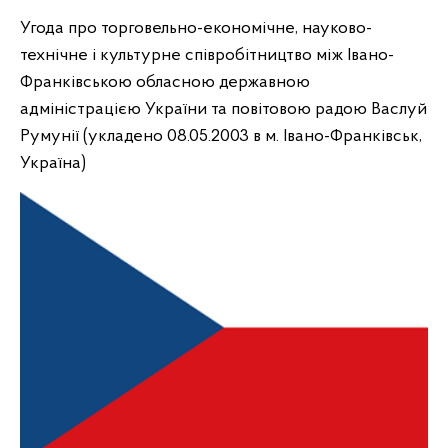
Угода про торговельно-економічне, науково-
технічне і культурне співробітництво між Івано-
Франківською обласною державною
адміністрацією України та повітовою радою Васлуй
Румунії (укладено 08.05.2003 в м. Івано-Франківськ,
Україна)