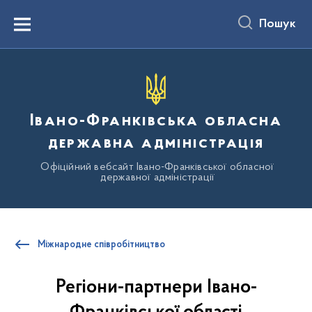
до
основного
Пошук
вмісту
Menu
Івано-Франківська обласна
державна адміністрація
Офіційний вебсайт Івано-Франківської обласної
державної адміністрації
Міжнародне співробітництво
Регіони-партнери Івано-