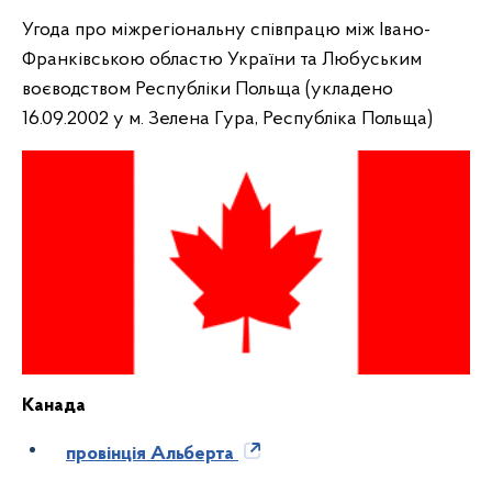
Угода про міжрегіональну співпрацю між Івано-
Франківською областю України та Любуським
воєводством Республіки Польща (укладено
16.09.2002
у м. Зелена Гура, Республіка Польща)
Канада
провінція Альберта