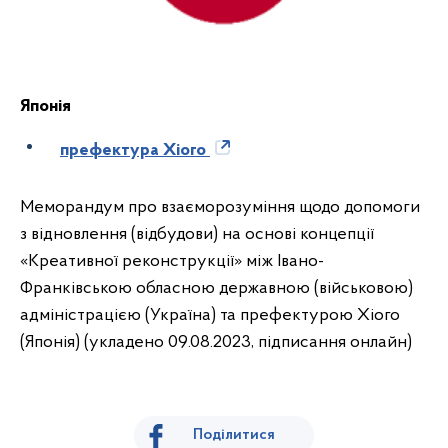
Японія
префектура Хіого
Меморандум про взаєморозуміння щодо допомоги
з відновлення (відбудови) на основі концепції
«Креативної реконструкції» між Івано-
Франківською обласною державною (військовою)
адміністрацією (Україна) та префектурою Хіого
(Японія) (укладено 09.08.2023, підписання онлайн)
Поділитися