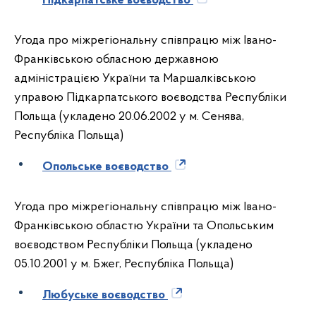
Підкарпатське воєводство
Угода про міжрегіональну співпрацю між Івано-
Франківською обласною державною
адміністрацією України та Маршалківською
управою Підкарпатського воєводства Республіки
Польща (укладено 20.06.2002 у м. Сенява,
Республіка Польща)
Опольське воєводство
Угода про міжрегіональну співпрацю між Івано-
Франківською областю України та Опольським
воєводством Республіки Польща (укладено
05.10.2001
у м. Бжег, Республіка Польща)
Любуське воєводство