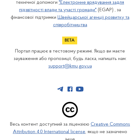
технічної допомоги
"Електронне врядування задля
підзвітності влади та участі громади"
(EGAP) , за
фінансової підтримки
Швейцарської агенції розвитку та
співробітництва
Портал працює в тестовому режимі. Якщо ви маєте
зауваження або пропозиції, будь ласка, напишіть нам:
support@kmu.gov.ua
Весь контент доступний за ліцензією
Creative Commons
Attribution 4.0 International license
, якщо не зазначено
інше