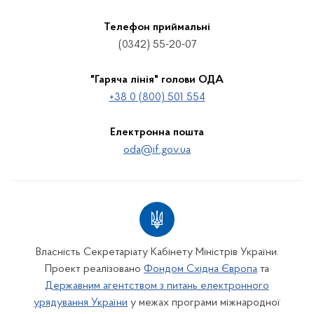
Телефон приймальні
(0342) 55-20-07
"Гаряча лінія" голови ОДА
+38 0 (800) 501 554
Електронна пошта
oda@if.gov.ua
Власність Секретаріату Кабінету Міністрів України.
Проект реалізовано
Фондом Східна Європа
та
Державним агентством з питань електронного
урядування України
у межах програми міжнародної