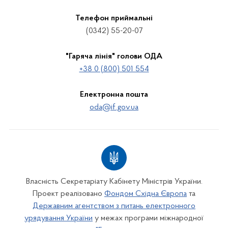
Телефон приймальні
(0342) 55-20-07
"Гаряча лінія" голови ОДА
+38 0 (800) 501 554
Електронна пошта
oda@if.gov.ua
Власність Секретаріату Кабінету Міністрів України.
Проект реалізовано
Фондом Східна Європа
та
Державним агентством з питань електронного
урядування України
у межах програми міжнародної