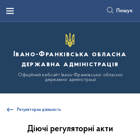
до
основного
Пошук
вмісту
Menu
Івано-Франківська обласна
державна адміністрація
Офіційний вебсайт Івано-Франківської обласної
державної адміністрації
Регуляторна діяльність
Діючі регуляторні акти