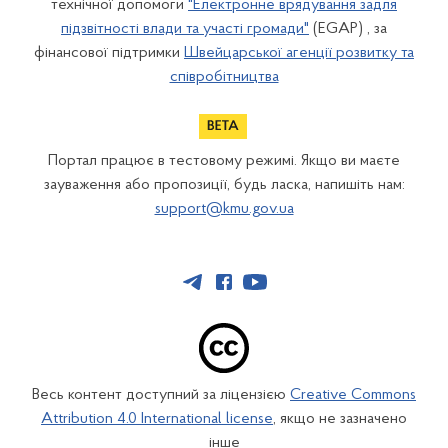
технічної допомоги
"Електронне врядування задля
підзвітності влади та участі громади"
(EGAP) , за
фінансової підтримки
Швейцарської агенції розвитку та
співробітництва
Портал працює в тестовому режимі. Якщо ви маєте
зауваження або пропозиції, будь ласка, напишіть нам:
support@kmu.gov.ua
Весь контент доступний за ліцензією
Creative Commons
Attribution 4.0 International license
, якщо не зазначено
інше