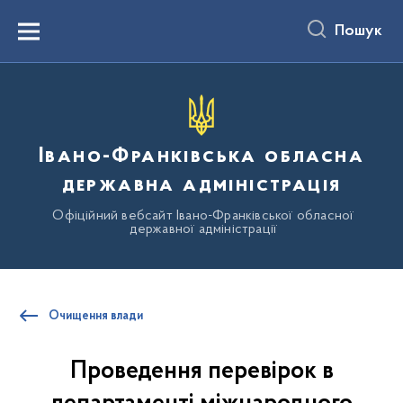
до
основного
Пошук
вмісту
Menu
Івано-Франківська обласна
державна адміністрація
Офіційний вебсайт Івано-Франківської обласної
державної адміністрації
Очищення влади
Проведення перевірок в