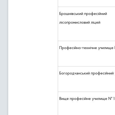
Брошнівський професійний
лісопромисловий ліцей
Професійно-технічне училище 
Богородчанський професійний 
Вище професійне училище № 1