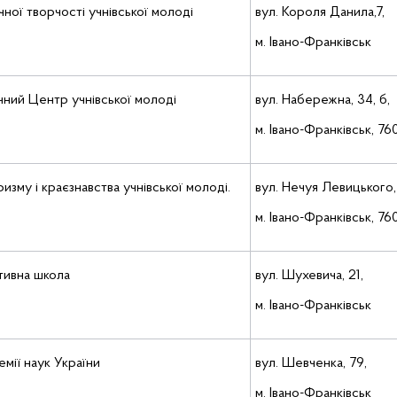
ної творчості учнівської молоді
вул. Короля Данила,7,
м. Івано-Франківськ
ний Центр учнівської молоді
вул. Набережна, 34, б,
м. Івано-Франківськ, 76
му і краєзнавства учнівської молоді.
вул. Нечуя Левицького, 
м. Івано-Франківськ, 7
тивна школа
вул. Шухевича, 21,
м. Івано-Франківськ
мії наук України
вул. Шевченка, 79,
м. Івано-Франківськ