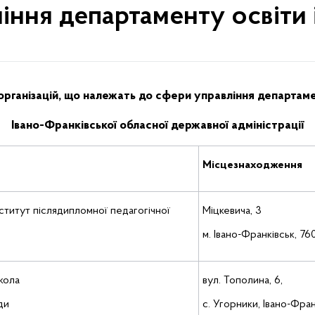
іння департаменту освіти 
 організацій, що належать до сфери управління департаме
Івано-Франківської обласної державної адміністрації
Місцезнаходження
ститут післядипломної педагогічної
Міцкевича, 3
м. Івано-Франківськ, 76
кола
вул. Тополина, 6,
ди
с. Угорники, Івано-Фра