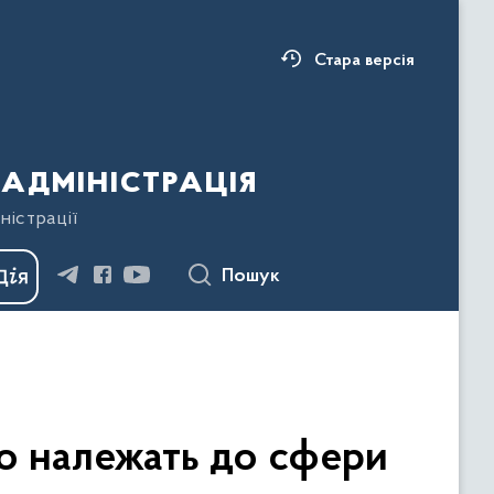
Стара версія
адміністрація
ністрації
Пошук
що належать до сфери