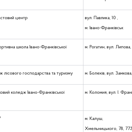
астовий центр
вул. Павлика, 10 ,
м. Івано-Франківськ
ортивна школа Івано-Франківської
м. Рогатин, вул. Липова,
ж лісового господарства та туризму
м. Болехів, вул. Замкова
овий коледж Івано-Франківської
м. Коломия, вул. І. Фран
7
м. Калуш,
Хмельницького, 78, 77