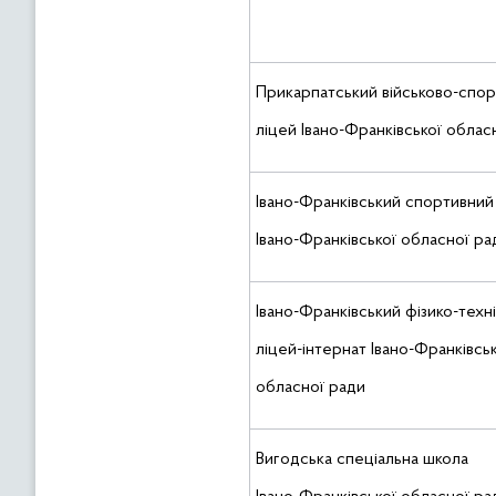
Прикарпатський військово-спо
ліцей Івано-Франківської облас
Івано-Франківський спортивний
Івано-Франківської обласної ра
Івано-Франківський фізико-техн
ліцей-інтернат Івано-Франківськ
обласної ради
Вигодська спеціальна школа