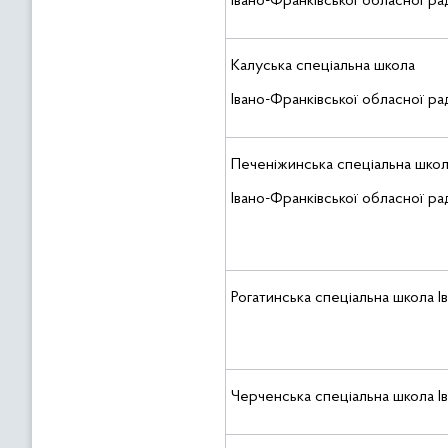
Івано-Франківської обласної ра
Калуська спеціальна школа
Івано-Франківської обласної ра
Печеніжинська спеціальна шко
Івано-Франківської обласної ра
Рогатинська спеціальна школа І
Черченська спеціальна школа І