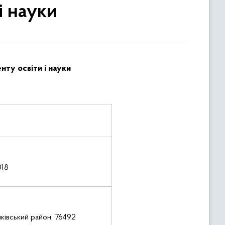
і науки
нту освіти і науки
018
нківський район, 76492