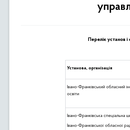
управл
Перелік установ і
Установа, організація
Івано-Франківський обласний ін
освіти
Івано-Франківська спеціальна ш
Івано-Франківської обласної ра