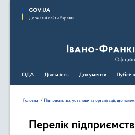
до
основного
GOV.UA
вмісту
Державні сайти України
Івано-Франкі
Офіційн
ОДА
Діяльність
Документи
Публічн
Головна
Підприємства, установи та організації, що нал
Перелік підприємств