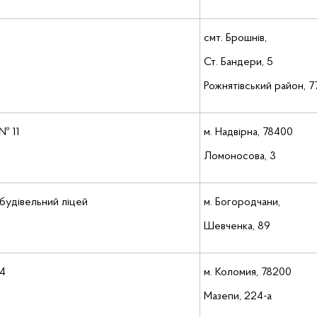
смт. Брошнів,
Ст. Бандери, 5
Рожнятівський район, 7
№ 11
м. Надвірна, 78400
Ломоносова, 3
будівельний ліцей
м. Богородчани,
Шевченка, 89
4
м. Коломия, 78200
Мазепи, 224-а