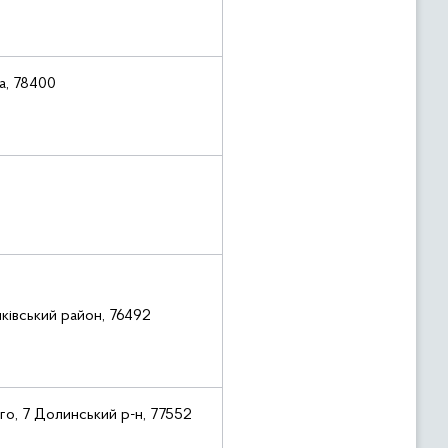
на, 78400
нківський район, 76492
ого, 7 Долинський р-н, 77552