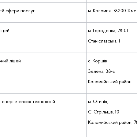
ей сфери послуг
м. Коломия, 78200 Хме
ліцей
м. Городенка, 78101
Станіславська, 1
рний ліцей
с. Коршів
Зелена, 38-а
Коломийський район
й енергетичних технологій
м. Отинія,
С. Стрільців, 10
Коломийський район, 