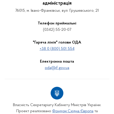
адміністрація
76015, м. Івано-Франківськ, вул. Грушевського, 21
Телефон приймальні
(0342) 55-20-07
"Гаряча лінія" голови ОДА
+38 0 (800) 501 554
Електронна пошта
oda@if.gov.ua
Власність Секретаріату Кабінету Міністрів України.
Проект реалізовано
Фондом Східна Європа
та