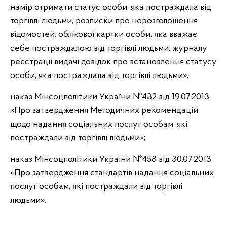
намір отримати статус особи, яка постраждала від
торгівлі людьми, розписки про нерозголошення
відомостей, облікової картки особи, яка вважає
себе постраждалою від торгівлі людьми, журналу
реєстрації видачі довідок про встановлення статусу
особи, яка постраждала від торгівлі людьми»;
наказ Мінсоцполітики України №432 від 19.07.2013
«Про затвердження Методичних рекомендацій
щодо надання соціальних послуг особам, які
постраждали від торгівлі людьми»;
наказ Мінсоцполітики України №458 від 30.07.2013
«Про затвердження стандартів надання соціальних
послуг особам, які постраждали від торгівлі
людьми».