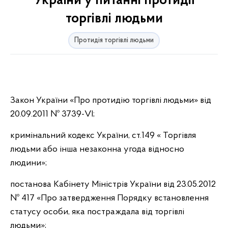
України у питанні протидії
торгівлі людьми
Протидія торгівлі людьми
Закон України «Про протидію торгівлі людьми» від
20.09.2011 № 3739-VI;
кримінальний кодекс України, ст.149 « Торгівля
людьми або інша незаконна угода відносно
людини»;
постанова Кабінету Міністрів України від 23.05.2012
№ 417 «Про затвердження Порядку встановлення
статусу особи, яка постраждала від торгівлі
людьми»;