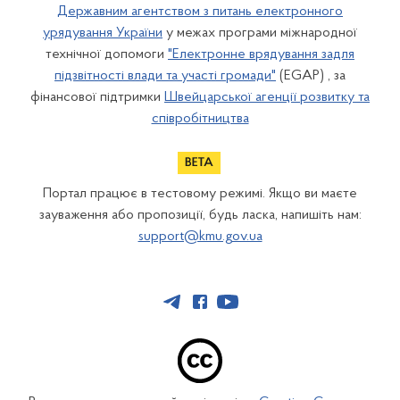
Державним агентством з питань електронного
урядування України
у межах програми міжнародної
технічної допомоги
"Електронне врядування задля
підзвітності влади та участі громади"
(EGAP) , за
фінансової підтримки
Швейцарської агенції розвитку та
співробітництва
Портал працює в тестовому режимі. Якщо ви маєте
зауваження або пропозиції, будь ласка, напишіть нам:
support@kmu.gov.ua