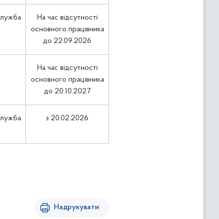
служба
На час відсутності
основного працівника
до 22.09.2026
На час відсутності
основного працівника
до 20.10.2027
служба
з 20.02.2026
Надрукувати