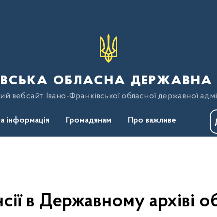
вська обласна державна 
ий вебсайт Івано-Франківської обласної державної адмі
а інформація
Громадянам
Про важливе
сії в Державному архіві о