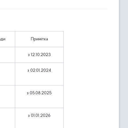
ади
Примітка
з 12.10.2023
з 02.01.2024
з 05.08.2025
з 01.01.2026