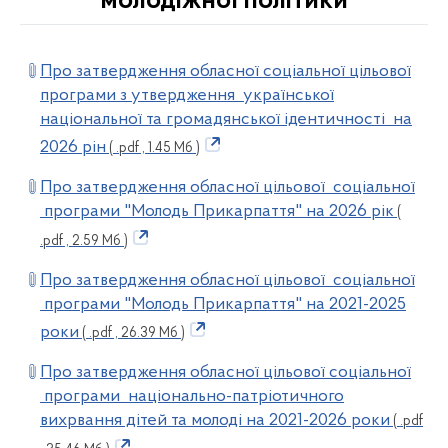
молодіжної політики
Про затвердження обласної соціальної цільової
програми з утвердження української
національної та громадянської ідентичності на
2026 рін
( .pdf , 1.45 Мб )
Про затвердження обласної цільової соціальної
програми "Молодь Прикарпаття" на 2026 рік
(
.pdf , 2.59 Мб )
Про затвердження обласної цільової соціальної
програми "Молодь Прикарпаття" на 2021-2025
роки
( .pdf , 26.39 Мб )
Про затвердження обласної цільової соціальної
програми національно-патріотичного
вихрвання дітей та молоді на 2021-2026 роки
( .pdf