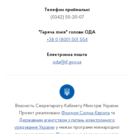
Телефон приймальні
(0342) 55-20-07
"Гаряча лінія" голови ОДА
+38 0 (800) 501 554
Електронна пошта
oda@if.gov.ua
Власність Секретаріату Кабінету Міністрів України.
Проект реалізовано
Фондом Східна Європа
та
Державним агентством з питань електронного
урядування України
у межах програми міжнародної