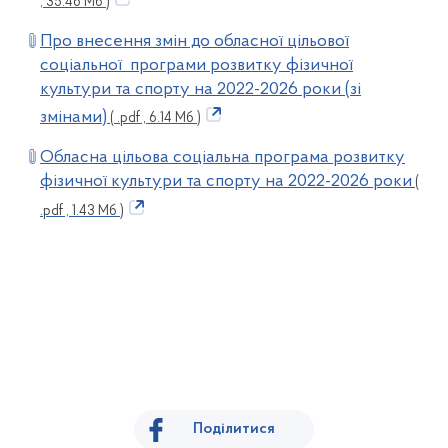
, 35.46 Мб )
Про внесення змін до обласної цільової
соціальної програми розвитку фізичної
культури та спорту на 2022-2026 роки (зі
змінами)
( .pdf , 6.14 Мб )
Обласна цільова соціальна програма розвитку
фізичної культури та спорту на 2022-2026 роки
(
.pdf , 1.43 Мб )
Поділитися