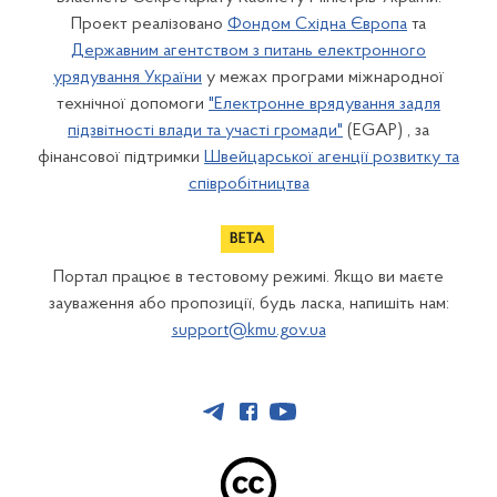
Проект реалізовано
Фондом Східна Європа
та
Державним агентством з питань електронного
урядування України
у межах програми міжнародної
технічної допомоги
"Електронне врядування задля
підзвітності влади та участі громади"
(EGAP) , за
фінансової підтримки
Швейцарської агенції розвитку та
співробітництва
Портал працює в тестовому режимі. Якщо ви маєте
зауваження або пропозиції, будь ласка, напишіть нам:
support@kmu.gov.ua