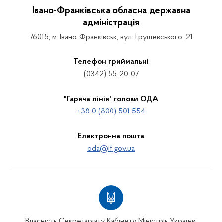
Івано-Франківська обласна державна
адміністрація
76015, м. Івано-Франківськ, вул. Грушевського, 21
Телефон приймальні
(0342) 55-20-07
"Гаряча лінія" голови ОДА
+38 0 (800) 501 554
Електронна пошта
oda@if.gov.ua
Власність Секретаріату Кабінету Міністрів України.