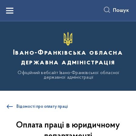
до
основного
Пошук
вмісту
Menu
Івано-Франківська обласна
державна адміністрація
Офіційний вебсайт Івано-Франківської обласної
державної адміністрації
Відомості про оплату праці
Оплата праці в юридичному