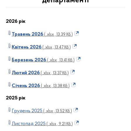
департаменті
2026 рік
Травень 2026
( .xlsx , 13.39 Кб )
Квітень 2026
( .xlsx , 13.47 Кб )
Березень 2026
( .xlsx , 13.41 Кб )
Лютий 2026
( .xlsx , 13.37 Кб )
Січень 2026
( .xlsx , 13.38 Кб )
2025 рік
Грудень 2025
( .xlsx , 13.52 Кб )
Листопад 2025
( .xlsx , 9.21 Кб )