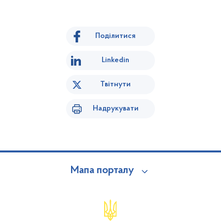
Поділитися
Linkedin
Твітнути
Надрукувати
Мапа порталу