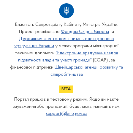
Власність Секретаріату Кабінету Міністрів України.
Проект реалізовано
Фондом Східна Європа
та
Державним агентством з питань електронного
урядування України
у межах програми міжнародної
технічної допомоги
"Електронне врядування задля
підзвітності влади та участі громади"
(EGAP) , за
фінансової підтримки
Швейцарської агенції розвитку та
співробітництва
Портал працює в тестовому режимі. Якщо ви маєте
зауваження або пропозиції, будь ласка, напишіть нам:
support@kmu.gov.ua