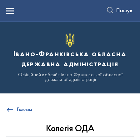
до
основного
Пошук
вмісту
Menu
Івано-Франківська обласна
державна адміністрація
Офіційний вебсайт Івано-Франківської обласної
державної адміністрації
Головна
Колегія ОДА