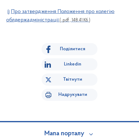
Про затвердження Положення про колегію
облдержадміністрації
( .pdf , 148.41 Кб )
Поділитися
Linkedin
Твітнути
Надрукувати
Мапа порталу