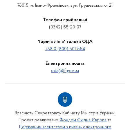
76015, м. Івано-Франківськ, вул. Грушевського, 21
Телефон приймальні
(0342) 55-20-07
"Гаряча лінія" голови ОДА
+38 0 (800) 501 554
Електронна пошта
oda@if.gov.ua
Власність Секретаріату Кабінету Міністрів України.
Проект реалізовано
Фондом Східна Європа
та
Державним агентством з питань електронного