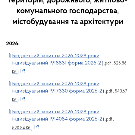
територій, дорожнього, житлово-
комунального господарства,
містобудування та архітектури
2026:
Бюджетний запит на 2026-2028 роки
індивідуальний 1918831 форма 2026-2
( .pdf , 525.86
Кб )
Бюджетний запит на 2026-2028 роки
індивідуальний 1917330 форма 2026-2
( .pdf , 543.67
Кб )
Бюджетний запит на 2026-2028 роки
індивідуальний 1914084 форма 2026-2
( .pdf ,
520.84 Кб )