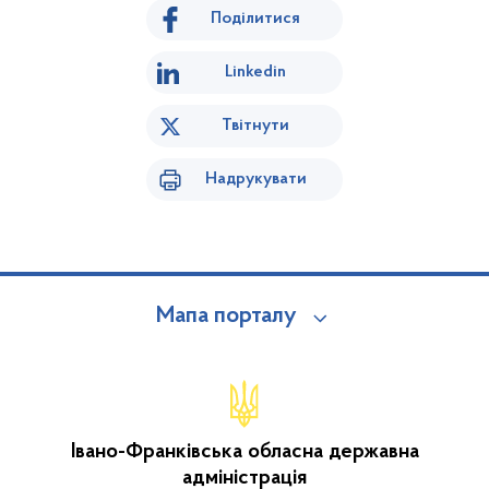
Поділитися
Linkedin
Твітнути
Надрукувати
Мапа порталу
Івано-Франківська обласна державна
адміністрація