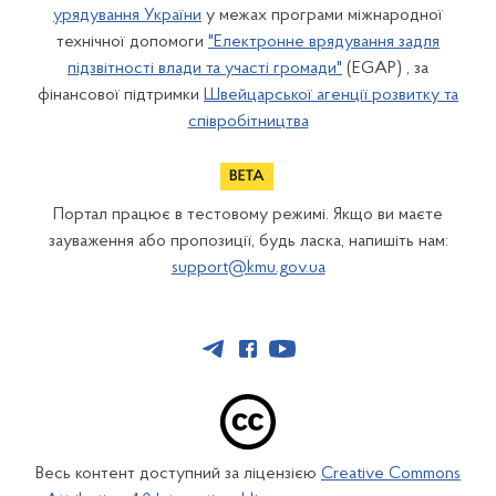
урядування України
у межах програми міжнародної
технічної допомоги
"Електронне врядування задля
підзвітності влади та участі громади"
(EGAP) , за
фінансової підтримки
Швейцарської агенції розвитку та
співробітництва
Портал працює в тестовому режимі. Якщо ви маєте
зауваження або пропозиції, будь ласка, напишіть нам:
support@kmu.gov.ua
Весь контент доступний за ліцензією
Creative Commons