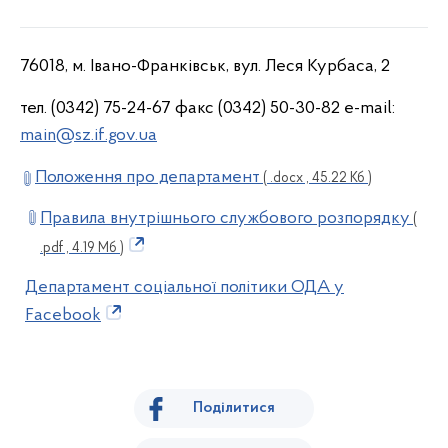
76018, м. Івано-Франківськ, вул. Леся Курбаса, 2
тел. (0342) 75-24-67 факс (0342) 50-30-82 e-mail:
main@sz.if.gov.ua
Положення про департамент
( .docx , 45.22 Кб )
Правила внутрішнього службового розпорядку
(
.pdf , 4.19 Мб )
Департамент соціальної політики ОДА у
Facebook
Поділитися