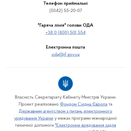
Телефон приймальні
(0342) 55-20-07
"Гаряча лінія" голови ОДА
+38 0 (800) 501 554
Електронна пошта
oda@if.gov.ua
Власність Секретаріату Кабінету Міністрів України.
Проект реалізовано
Фондом Східна Європа
та
Державним агентством з питань електронного
урядування України
у межах програми міжнародної
технічної допомоги
"Електронне врядування задля