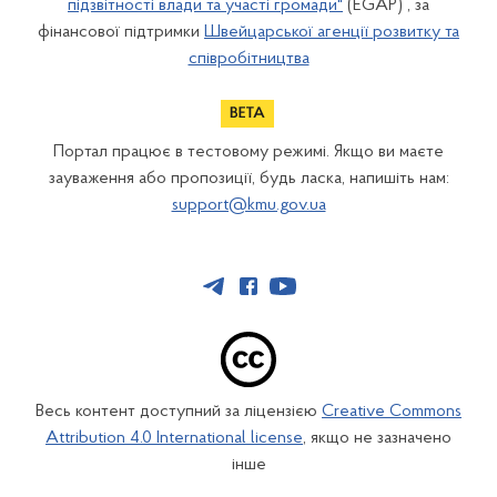
підзвітності влади та участі громади"
(EGAP) , за
фінансової підтримки
Швейцарської агенції розвитку та
співробітництва
Портал працює в тестовому режимі. Якщо ви маєте
зауваження або пропозиції, будь ласка, напишіть нам:
support@kmu.gov.ua
Весь контент доступний за ліцензією
Creative Commons
Attribution 4.0 International license
, якщо не зазначено
інше