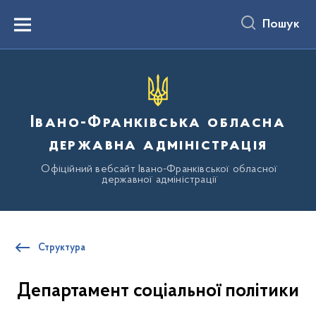
до
основного
Пошук
вмісту
Menu
Івано-Франківська обласна
державна адміністрація
Офіційний вебсайт Івано-Франківської обласної
державної адміністрації
Структура
Департамент соціальної політики