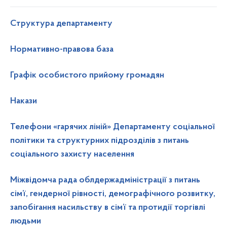
Структура департаменту
Нормативно-правова база
Графік особистого прийому громадян
Накази
Телефони «гарячих ліній» Департаменту соціальної
політики та структурних підрозділів з питань
соціального захисту населення
Міжвідомча рада облдержадміністрації з питань
сім’ї, гендерної рівності, демографічного розвитку,
запобігання насильству в сім’ї та протидії торгівлі
людьми