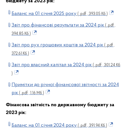
бюджету за 2023 рік:
Баланс на 01 січня 2025 року
( .pdf , 393.05 Кб )
Звіт про фінансові результати за 2024 рік
( .pdf ,
394.85 Кб )
Звіт про рух грошових коштів за 2024 рік
( .pdf ,
372.61 Кб )
Звіт про власний капітал за 2024 рік
( .pdf , 301.24 Кб
)
Примітки до річної фінансової звітності за 2024
рік
( .pdf , 1.16 Мб )
Фінансова звітність по державному бюджету за
2023 рік:
Баланс на 01 січня 2024 року
( .pdf , 391.94 Кб )