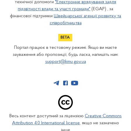
технічної допомоги
"Електронне врядування задля
підзвітності влади та участі громади"
(EGAP) , за
фінансової підтримки
Швейцарської агенції розвитку та
співробітництва
Портал працює в тестовому режимі. Якщо ви маєте
зауваження або пропозиції, будь ласка, напишіть нам:
support@kmu.gov.ua
Весь контент доступний за ліцензією
Creative Commons
Attribution 4.0 International license
, якщо не зазначено
інше