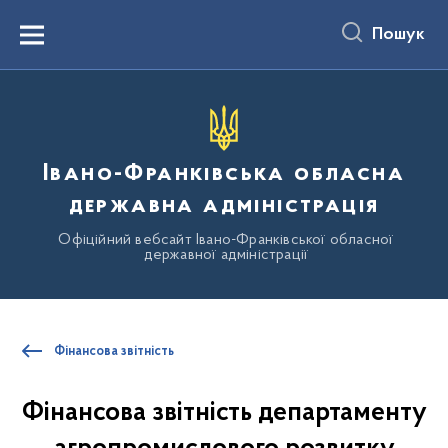
до
основного
Пошук
вмісту
Menu
Івано-Франківська обласна
державна адміністрація
Офіційний вебсайт Івано-Франківської обласної
державної адміністрації
Фінансова звітність
Фінансова звітність департаменту