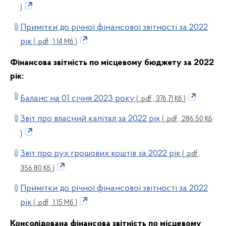
)
Примітки до річної фінансової звітності за 2022
рік
( .pdf , 1.14 Мб )
Фінансова звітність по місцевому бюджету за 2022
рік:
Баланс на 01 січня 2023 року
( .pdf , 376.71 Кб )
Звіт про власний капітал за 2022 рік
( .pdf , 286.50 Кб
)
Звіт про рух грошових коштів за 2022 рік
( .pdf ,
356.80 Кб )
Примітки до річної фінансової звітності за 2022
рік
( .pdf , 1.15 Мб )
Консолідована фінансова звітність по місцевому