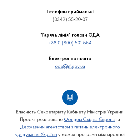
Телефон приймальні
(0342) 55-20-07
"Гаряча лінія" голови ОДА
+38 0 (800) 501 554
Електронна пошта
oda@if.gov.ua
Власність Секретаріату Кабінету Міністрів України.
Проект реалізовано
Фондом Східна Європа
та
Державним агентством з питань електронного
урядування України
у межах програми міжнародної