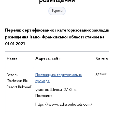
розміщення
Туризм
Перелік сертифікованих і категоризованих закладів
розміщення Івано-Франківської області станом на
01.01.2021
Назва
Адреса, сайт
Категорія
Готель
Поляницька територіальна
5*****
“Radisson Blu
громада
Resort Bukovel”
участок Щивки, 2/72, с.
Поляниця
https://www.radissonhotels.com/