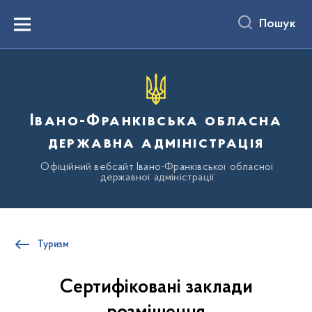
до
основного
Пошук
вмісту
Menu
Івано-Франківська обласна
державна адміністрація
Офіційний вебсайт Івано-Франківської обласної
державної адміністрації
Туризм
Сертифіковані заклади