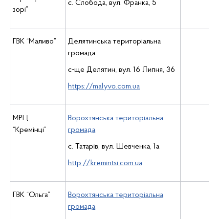
с. Слобода, вул. Франка, 5
зорі”
ГВК “Маливо”
Делятинська територіальна
громада
с-ще Делятин, вул. 16 Липня, 36
https://malyvo.com.ua
МРЦ
Ворохтянська територіальна
“Кремінці”
громада
с. Татарів, вул. Шевченка, 1а
http://kremintsi.com.ua
ГВК “Ольга”
Ворохтянська територіальна
громада