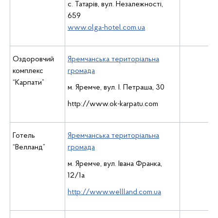
с. Татарів, вул. Незалежності,
659
www.olga-hotel.com.ua
Оздоровчий
Яремчанська територіальна
комплекс
громада
“Карпати”
м. Яремче, вул. І. Петраша, 30
http://www.ok-karpatu.com
Готель
Яремчанська територіальна
“Вeлланд”
громада
м. Яремче, вул. Івана Франка,
12/1а
http://www.wellland.com.ua