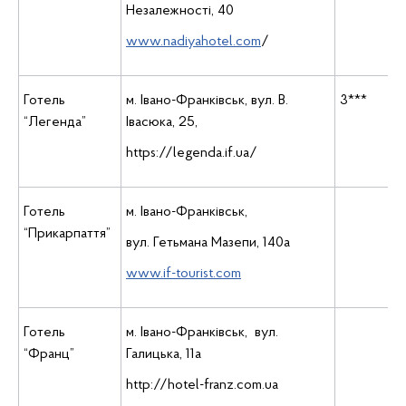
Незалежності, 40
www.nadiyahotel.com
/
Готель
м. Івано-Франківськ, вул. В.
3***
“Легенда”
Івасюка, 25,
https://legenda.if.ua/
Готель
м. Івано-Франківськ,
“Прикарпаття”
вул. Гетьмана Мазепи, 140а
www.if-tourist.com
Готель
м. Івано-Франківськ, вул.
“Франц”
Галицька, 11а
http://hotel-franz.com.ua