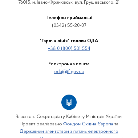
76015, м. Івано-Франківськ, вул. Грушевського, 21
Телефон приймальні
(0342) 55-20-07
"Гаряча лінія" голови ОДА
+38 0 (800) 501 554
Електронна пошта
oda@if.gov.ua
Власність Секретаріату Кабінету Міністрів України.
Проект реалізовано
Фондом Східна Європа
та
Державним агентством з питань електронного