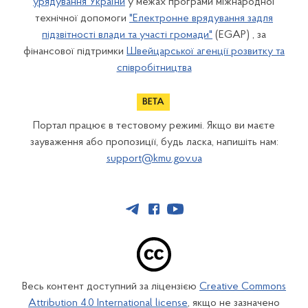
урядування України
у межах програми міжнародної
технічної допомоги
"Електронне врядування задля
підзвітності влади та участі громади"
(EGAP) , за
фінансової підтримки
Швейцарської агенції розвитку та
співробітництва
Портал працює в тестовому режимі. Якщо ви маєте
зауваження або пропозиції, будь ласка, напишіть нам:
support@kmu.gov.ua
Весь контент доступний за ліцензією
Creative Commons
Attribution 4.0 International license
, якщо не зазначено