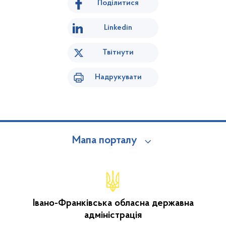
Поділитися
Linkedin
Твітнути
Надрукувати
Мапа порталу
Івано-Франківська обласна державна
адміністрація