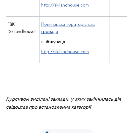
http://skilandhouse.com
ГВК
Поляницька територіальна
“Skilandhouse”
громада
с. Яблуниця
http://skilandhouse.com
Курсивом виділені заклади, у яких закінчилась дія
свідоцтва про встановлення категорії