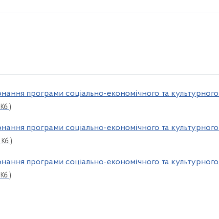
онання програми соціально-економічного та культурного 
 Кб )
нання програми соціально-економічного та культурного р
 Кб )
нання програми соціально-економічного та культурного р
 Кб )