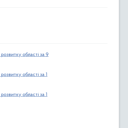
розвитку області за 9
озвитку області за 1
озвитку області за 1