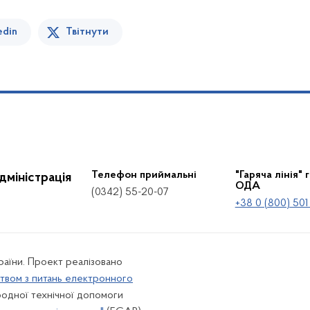
edin
Твітнути
Телефон приймальні
"Гаряча лінія" 
дміністрація
ОДА
(0342) 55-20-07
+38 0 (800) 501
країни. Проект реалізовано
твом з питань електронного
одної технічної допомоги