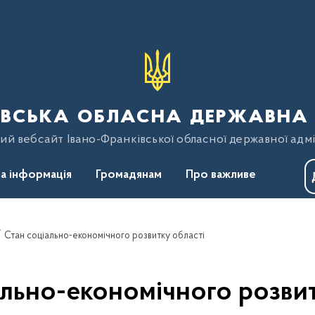
вська обласна державна 
ий вебсайт Івано-Франківської обласної державної адмі
а інформація
Громадянам
Про важливе
Стан соціально-економічного розвитку області
ально-економічного розвит