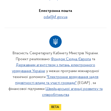
Електронна пошта
oda@if.gov.ua
Власність Секретаріату Кабінету Міністрів України.
Проект реалізовано
Фондом Східна Європа
та
Державним агентством з питань електронного
урядування України
у межах програми міжнародної
технічної допомоги
"Електронне врядування задля
підзвітності влади та участі громади"
(EGAP) , за
фінансової підтримки
Швейцарської агенції розвитку та
співробітництва