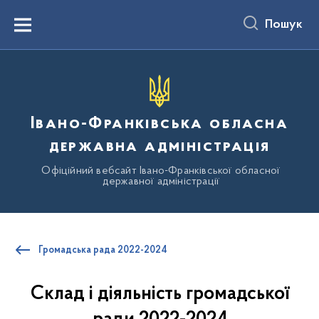
до
основного
Пошук
вмісту
Menu
Івано-Франківська обласна
державна адміністрація
Офіційний вебсайт Івано-Франківської обласної
державної адміністрації
Громадська рада 2022-2024
Склад і діяльність громадської