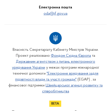
Електронна пошта
oda@if.gov.ua
Власність Секретаріату Кабінету Міністрів України.
Проект реалізовано
Фондом Східна Європа
та
Державним агентством з питань електронного
урядування України
у межах програми міжнародної
технічної допомоги
"Електронне врядування задля
підзвітності влади та участі громади"
(EGAP) , за
фінансової підтримки
Швейцарської агенції розвитку та
співробітництва