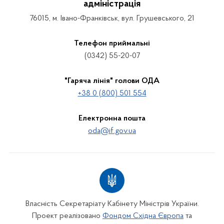
адміністрація
76015, м. Івано-Франківськ, вул. Грушевського, 21
Телефон приймальні
(0342) 55-20-07
"Гаряча лінія" голови ОДА
+38 0 (800) 501 554
Електронна пошта
oda@if.gov.ua
Власність Секретаріату Кабінету Міністрів України.
Проект реалізовано
Фондом Східна Європа
та