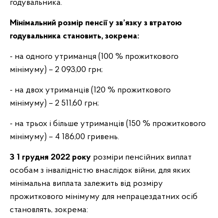
годувальника.
Мінімальний розмір пенсії у зв’язку з втратою
годувальника становить, зокрема:
- на одного утриманця (100 % прожиткового
мінімуму) – 2 093,00 грн;
- на двох утриманців (120 % прожиткового
мінімуму) – 2 511,60 грн;
- на трьох і більше утриманців (150 % прожиткового
мінімуму) – 4 186,00 гривень.
З 1 грудня 2022 року
розміри пенсійних виплат
особам з інвалідністю внаслідок війни, для яких
мінімальна виплата залежить від розміру
прожиткового мінімуму для непрацездатних осіб
становлять, зокрема: