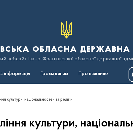
вська обласна державна 
ий вебсайт Івано-Франківської обласної державної адмі
а інформація
Громадянам
Про важливе
ня культури, національностей та релігій
іння культури, національн