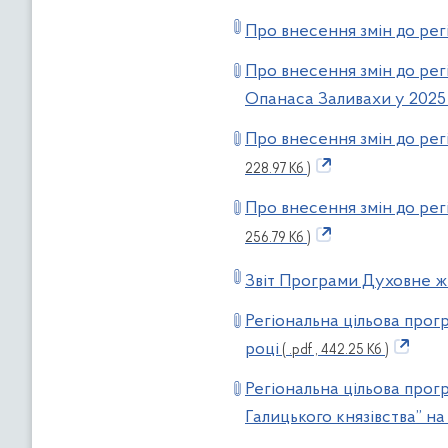
Про внесення змін до рег
Про внесення змін до рег
Опанаса Заливахи у 2025
Про внесення змін до рег
228.97 Кб )
Про внесення змін до рег
256.79 Кб )
Звіт Програми Духовне ж
Регіональна цільова прог
році
( .pdf , 442.25 Кб )
Регіональна цільова прогр
Галицького князівства” н