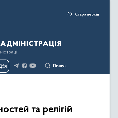
Стара версія
адміністрація
ністрації
Пошук
остей та релігій