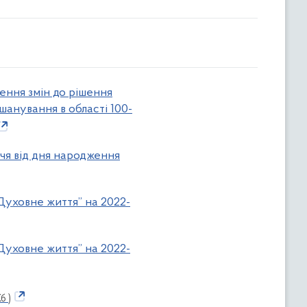
сення змін до рішення
шанування в області 100-
ччя від дня народження
“Духовне життя” на 2022-
“Духовне життя” на 2022-
б )