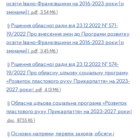
освіти Івано-Франківщини на 2016-2023 роки (зі
змінами)
( .pdf , 3.54 Мб )
Рішення обласної ради від 23.12.2022 № 571-
19/2022 Про внесення змін до Програми розвитку
освіти Івано-Франківщини на 2016-2023 роки (зі
змінами)
( .pdf , 3.45 Мб )
Рішення обласної ради від 23.12.2022 № 574-
19/2022 Про обласну цільову соціальну програму
«Розвиток пластового руху Прикарпаття» на 2023-
2027 роки
( .pdf , 4.13 Мб )
Обласна цільова соціальна програма «Розвиток
пластового руху Прикарпаття» на 2023-2027 роки
(
.doc , 87.55 Кб )
Основні напрями, перелік заходів, обсяги і