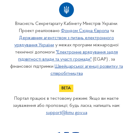
Власність Секретаріату Кабінету Міністрів України.
Проект реалізовано
Фондом Східна Європа
та
Державним агентством з питань електронного
урядування України
у межах програми міжнародної
технічної допомоги
"Електронне врядування задля
підзвітності влади та участі громади"
(EGAP) , за
фінансової підтримки
Швейцарської агенції розвитку та
співробітництва
Портал працює в тестовому режимі. Якщо ви маєте
зауваження або пропозиції, будь ласка, напишіть нам:
support@kmu.gov.ua