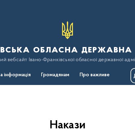
вська обласна державна 
ий вебсайт Івано-Франківської обласної державної адмі
а інформація
Громадянам
Про важливе
Накази