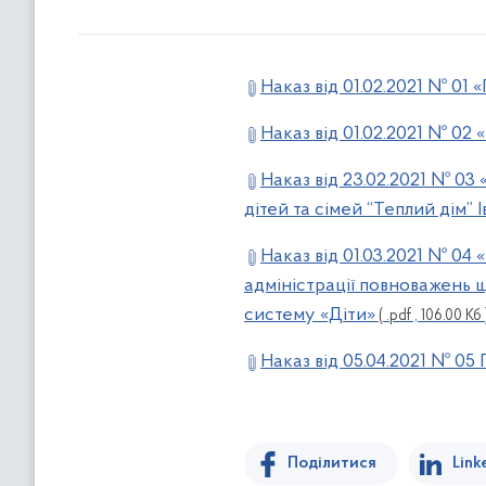
Наказ від 01.02.2021 № 01 
Наказ від 01.02.2021 № 02
Наказ від 23.02.2021 № 03
дітей та сімей “Теплий дім”
Наказ від 01.03.2021 № 04
адміністрації повноважень 
систему «Діти»
( .pdf , 106.00 Кб 
Наказ від 05.04.2021 № 05
Поділитися
Link