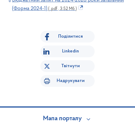
Бюджетний запит на 2024-2026 роки загальний
(Форма 2024-1)
( .pdf , 3.52 Мб )
Поділитися
Linkedin
Твітнути
Надрукувати
Мапа порталу