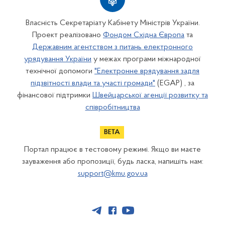
Власність Секретаріату Кабінету Міністрів України.
Проект реалізовано
Фондом Східна Європа
та
Державним агентством з питань електронного
урядування України
у межах програми міжнародної
технічної допомоги
"Електронне врядування задля
підзвітності влади та участі громади"
(EGAP) , за
фінансової підтримки
Швейцарської агенції розвитку та
співробітництва
Портал працює в тестовому режимі. Якщо ви маєте
зауваження або пропозиції, будь ласка, напишіть нам:
support@kmu.gov.ua