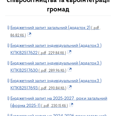
співробітництва та євроінтеграції
громад
Бюджетний запит загальний (додаток 2)
( .pdf ,
86.82 Кб )
Бюджетний запит індивідуальний (додаток3 )
КПКВ2517622
( .pdf , 229.84 Кб )
Бюджетний запит індивідуальний (додаток3 )
КПКВ2517630
( .pdf , 289.96 Кб )
Бюджетний запит індивідуальний (додаток3 )
КПКВ2517693
( .pdf , 290.84 Кб )
Бюджетний запит на 2025-2027 роки загальний
(форма 2025-1)
( .pdf , 230.15 Кб )