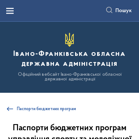
до
основного
Пошук
вмісту
Menu
Івано-Франківська обласна
державна адміністрація
Офіційний вебсайт Івано-Франківської обласної
державної адміністрації
Паспорти бюджетних програм
Паспорти бюджетних програм