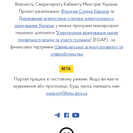
Власність Секретаріату Кабінету Міністрів України.
Проект реалізовано
Фондом Східна Європа
та
Державним агентством з питань електронного
урядування України
у межах програми міжнародної
технічної допомоги
"Електронне врядування задля
підзвітності влади та участі громади"
(EGAP) , за
фінансової підтримки
Швейцарської агенції розвитку та
співробітництва
Портал працює в тестовому режимі. Якщо ви маєте
зауваження або пропозиції, будь ласка, напишіть нам:
support@kmu.gov.ua