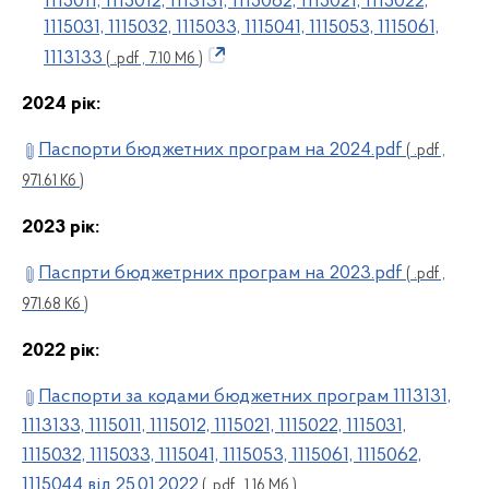
1115011, 1115012, 1113131, 1115062, 1115021, 1115022,
1115031, 1115032, 1115033, 1115041, 1115053, 1115061,
1113133
( .pdf , 7.10 Мб )
2024 рік:
Паспорти бюджетних програм на 2024.pdf
( .pdf ,
971.61 Кб )
2023 рік:
Паспрти бюджетрних програм на 2023.pdf
( .pdf ,
971.68 Кб )
2022 рік:
Паспорти за кодами бюджетних програм 1113131,
1113133, 1115011, 1115012, 1115021, 1115022, 1115031,
1115032, 1115033, 1115041, 1115053, 1115061, 1115062,
1115044 від 25.01.2022
( .pdf , 1.16 Мб )