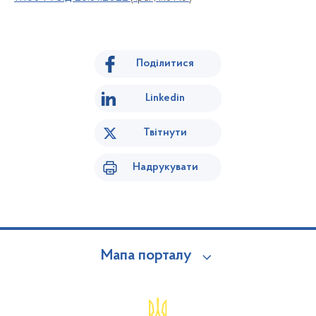
Поділитися
Linkedin
Твітнути
Надрукувати
Мапа порталу