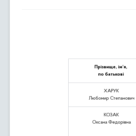
Прізвище, ім’я,
по батькові
ХАРУК
Любомир Степанович
КОЗАК
Оксана Федорівна