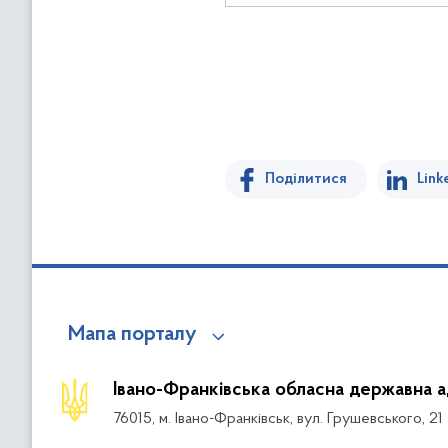
Поділитися
Link
Мапа порталу
Івано-Франківська обласна державна а
76015, м. Івано-Франківськ, вул. Грушевського, 21