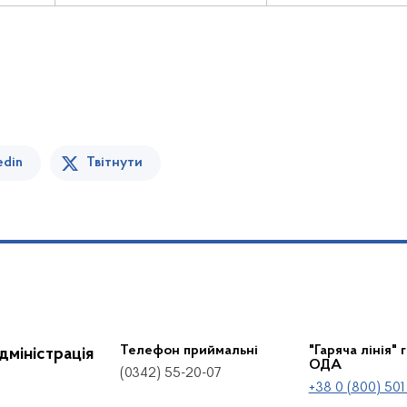
edin
Твітнути
Телефон приймальні
"Гаряча лінія" 
дміністрація
ОДА
(0342) 55-20-07
+38 0 (800) 501