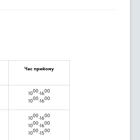
Час прийому
00
00
10
-16
00
00
10
-16
00
00
10
-16
00
00
10
-16
00
00
10
-15