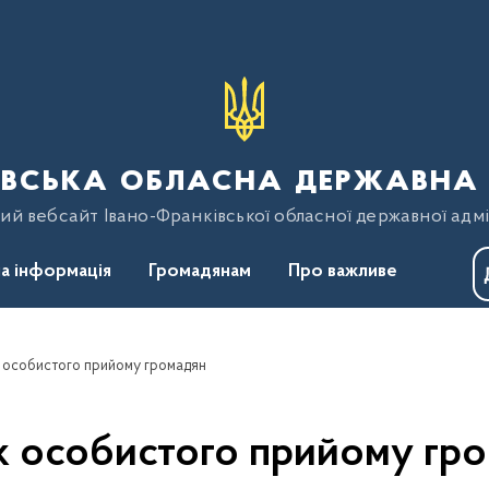
вська обласна державна 
ий вебсайт Івано-Франківської обласної державної адмі
а інформація
Громадянам
Про важливе
 особистого прийому громадян
к особистого прийому гр