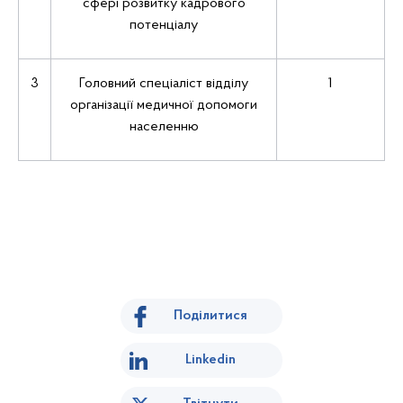
сфері розвитку кадрового
потенціалу
3
Головний спеціаліст відділу
1
організації медичної допомоги
населенню
Поділитися
Linkedin