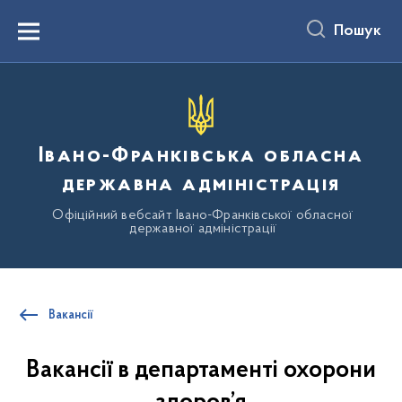
до
основного
Пошук
вмісту
Menu
Івано-Франківська обласна
державна адміністрація
Офіційний вебсайт Івано-Франківської обласної
державної адміністрації
Вакансії
Вакансії в департаменті охорони