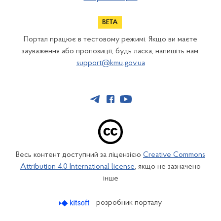
Портал працює в тестовому режимі. Якщо ви маєте
зауваження або пропозиції, будь ласка, напишіть нам:
support@kmu.gov.ua
Весь контент доступний за ліцензією
Creative Commons
Attribution 4.0 International license
, якщо не зазначено
інше
розробник порталу