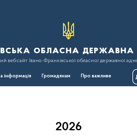
вська обласна державна 
ий вебсайт Івано-Франківської обласної державної адмі
а інформація
Громадянам
Про важливе
одів на 2025-2026 роки з реалізації в Івано-Франківській області Націон
2026