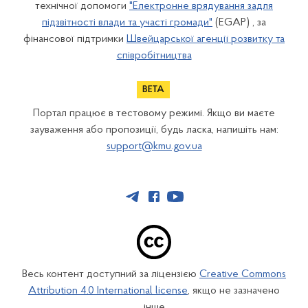
технічної допомоги
"Електронне врядування задля
підзвітності влади та участі громади"
(EGAP) , за
фінансової підтримки
Швейцарської агенції розвитку та
співробітництва
Портал працює в тестовому режимі. Якщо ви маєте
зауваження або пропозиції, будь ласка, напишіть нам:
support@kmu.gov.ua
Весь контент доступний за ліцензією
Creative Commons
Attribution 4.0 International license
, якщо не зазначено
інше