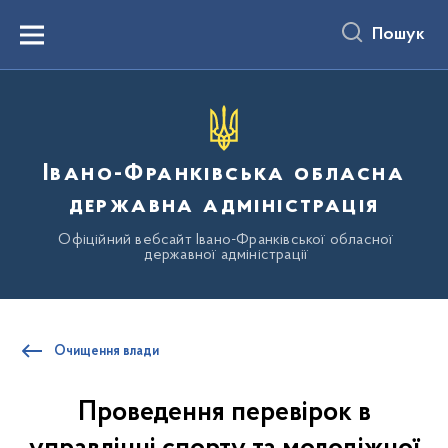
до
основного
Пошук
вмісту
Menu
Івано-Франківська обласна
державна адміністрація
Офіційний вебсайт Івано-Франківської обласної
державної адміністрації
Очищення влади
Проведення перевірок в