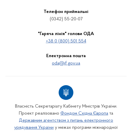
Телефон приймальні
(0342) 55-20-07
"Гаряча лінія" голови ОДА
+38 0 (800) 501 554
Електронна пошта
oda@if.gov.ua
Власність Секретаріату Кабінету Міністрів України.
Проект реалізовано
Фондом Східна Європа
та
Державним агентством з питань електронного
урядування України
у межах програми міжнародної