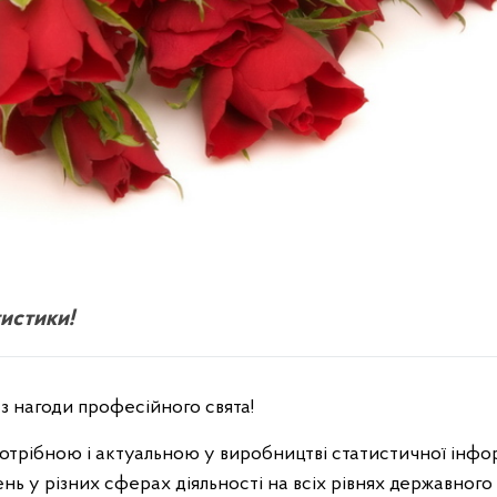
истики!
з нагоди професійного свята!
трібною і актуальною у виробництві статистичної інформ
ь у різних сферах діяльності на всіх рівнях державного 