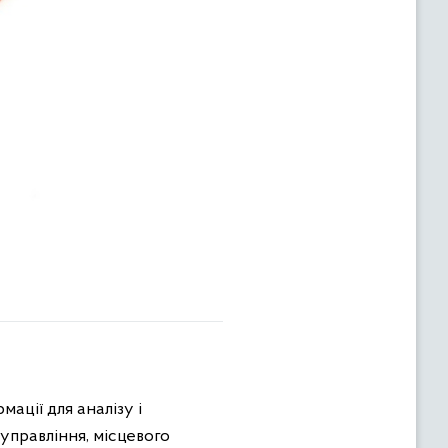
ації для аналізу і
управління, місцевого