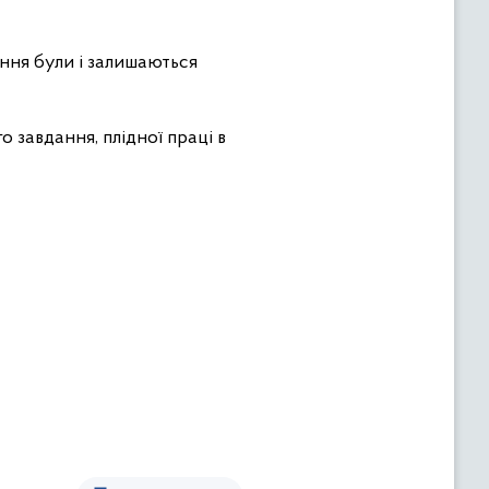
ння були і залишаються
 завдання, плідної праці в