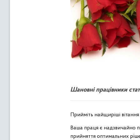
Шановні працівники стат
Прийміть найщиріші вітання 
Ваша праця є надзвичайно по
прийняття оптимальних рішен