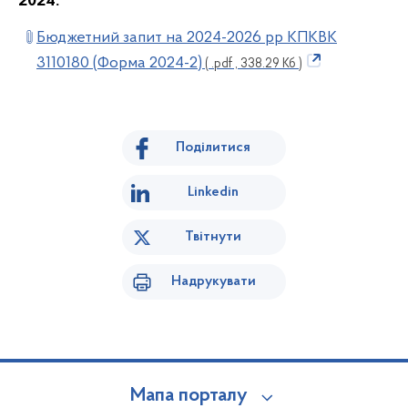
2024:
Бюджетний запит на 2024-2026 рр КПКВК
3110180 (Форма 2024-2)
( .pdf , 338.29 Кб )
Поділитися
Linkedin
Твітнути
Надрукувати
Мапа порталу