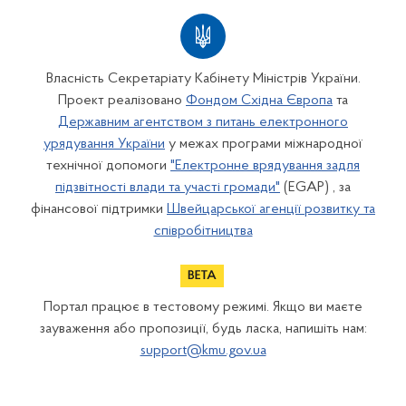
Власність Секретаріату Кабінету Міністрів України.
Проект реалізовано
Фондом Східна Європа
та
Державним агентством з питань електронного
урядування України
у межах програми міжнародної
технічної допомоги
"Електронне врядування задля
підзвітності влади та участі громади"
(EGAP) , за
фінансової підтримки
Швейцарської агенції розвитку та
співробітництва
Портал працює в тестовому режимі. Якщо ви маєте
зауваження або пропозиції, будь ласка, напишіть нам:
support@kmu.gov.ua