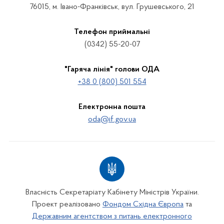
76015, м. Івано-Франківськ, вул. Грушевського, 21
Телефон приймальні
(0342) 55-20-07
"Гаряча лінія" голови ОДА
+38 0 (800) 501 554
Електронна пошта
oda@if.gov.ua
Власність Секретаріату Кабінету Міністрів України.
Проект реалізовано
Фондом Східна Європа
та
Державним агентством з питань електронного