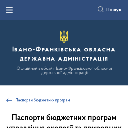
до
основного
Пошук
вмісту
Menu
Івано-Франківська обласна
державна адміністрація
Офіційний вебсайт Івано-Франківської обласної
державної адміністрації
Паспорти бюджетних програм
Паспорти бюджетних програм