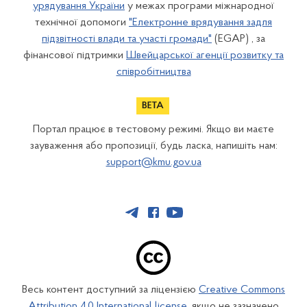
урядування України
у межах програми міжнародної
технічної допомоги
"Електронне врядування задля
підзвітності влади та участі громади"
(EGAP) , за
фінансової підтримки
Швейцарської агенції розвитку та
співробітництва
Портал працює в тестовому режимі. Якщо ви маєте
зауваження або пропозиції, будь ласка, напишіть нам:
support@kmu.gov.ua
Весь контент доступний за ліцензією
Creative Commons
Attribution 4.0 International license
, якщо не зазначено