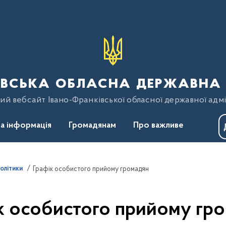
вська обласна державна 
ий вебсайт Івано-Франківської обласної державної адмі
а інформація
Громадянам
Про важливе
політики
Графік особистого прийому громадян
к особистого прийому гр