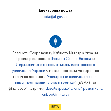
Електронна пошта
oda@if.gov.ua
Власність Секретаріату Кабінету Міністрів України.
Проект реалізовано
Фондом Східна Європа
та
Державним агентством з питань електронного
урядування України
у межах програми міжнародної
технічної допомоги
"Електронне врядування задля
підзвітності влади та участі громади"
(EGAP) , за
фінансової підтримки
Швейцарської агенції розвитку та
співробітництва