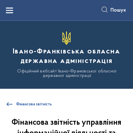
до
основного
Пошук
вмісту
Menu
Івано-Франківська обласна
державна адміністрація
Офіційний вебсайт Івано-Франківської обласної
державної адміністрації
Фінансова звітність
Фінансова звітність управління