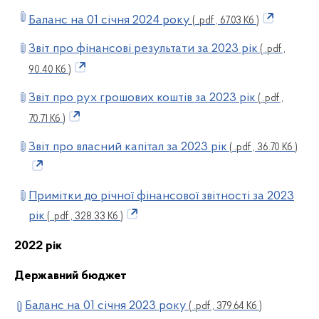
Баланс на 01 січня 2024 року
( .pdf , 67.03 Кб )
Звіт про фінансові результати за 2023 рік
( .pdf ,
90.40 Кб )
Звіт про рух грошових коштів за 2023 рік
( .pdf ,
70.71 Кб )
Звіт про власний капітал за 2023 рік
( .pdf , 36.70 Кб )
Примітки до річної фінансової звітності за 2023
рік
( .pdf , 328.33 Кб )
2022 рік
Державний бюджет
Баланс на 01 січня 2023 року
( .pdf , 379.64 Кб )