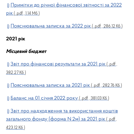
Примітки до річної фінансової звітності за 2022
рік
( .pdf , 1.14 Мб )
Пояснювальна записка за 2022 рік
( .pdf , 286.12 Кб )
2021 рік
Місцевий бюджет
Звіт про фінансові результати за 2021 рік
( .pdf ,
382.27 Кб )
Пояснювальна записка за 2021 рік
( .pdf , 282.76 Кб )
Баланс на 01 січня 2022 року
( .pdf , 381.03 Кб )
Звіт про надходження та використання коштів
загального фонду (форма N 2м) за 2021 рік
( .pdf ,
423.12 Кб )