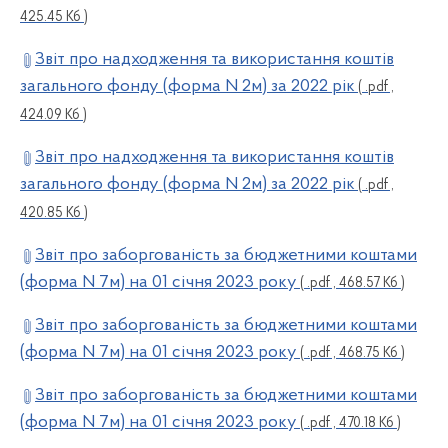
425.45 Кб )
Звіт про надходження та використання коштів
загального фонду (форма N 2м) за 2022 рік
( .pdf ,
424.09 Кб )
Звіт про надходження та використання коштів
загального фонду (форма N 2м) за 2022 рік
( .pdf ,
420.85 Кб )
Звіт про заборгованість за бюджетними коштами
(форма N 7м) на 01 січня 2023 року
( .pdf , 468.57 Кб )
Звіт про заборгованість за бюджетними коштами
(форма N 7м) на 01 січня 2023 року
( .pdf , 468.75 Кб )
Звіт про заборгованість за бюджетними коштами
(форма N 7м) на 01 січня 2023 року
( .pdf , 470.18 Кб )