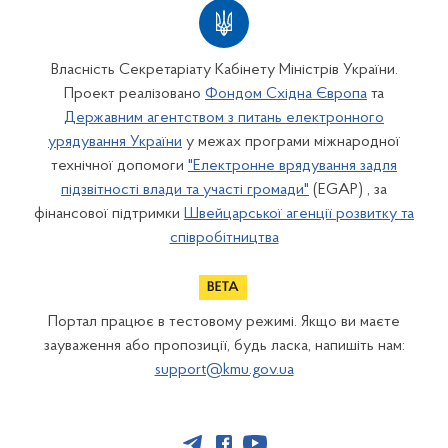
Власність Секретаріату Кабінету Міністрів України.
Проект реалізовано
Фондом Східна Європа
та
Державним агентством з питань електронного
урядування України
у межах програми міжнародної
технічної допомоги
"Електронне врядування задля
підзвітності влади та участі громади"
(EGAP) , за
фінансової підтримки
Швейцарської агенції розвитку та
співробітництва
Портал працює в тестовому режимі. Якщо ви маєте
зауваження або пропозиції, будь ласка, напишіть нам:
support@kmu.gov.ua