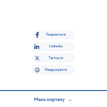
Поділитися
Linkedin
Твітнути
Надрукувати
Мапа порталу