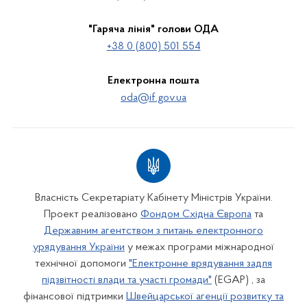
"Гаряча лінія" голови ОДА
+38 0 (800) 501 554
Електронна пошта
oda@if.gov.ua
Власність Секретаріату Кабінету Міністрів України.
Проект реалізовано
Фондом Східна Європа
та
Державним агентством з питань електронного
урядування України
у межах програми міжнародної
технічної допомоги
"Електронне врядування задля
підзвітності влади та участі громади"
(EGAP) , за
фінансової підтримки
Швейцарської агенції розвитку та