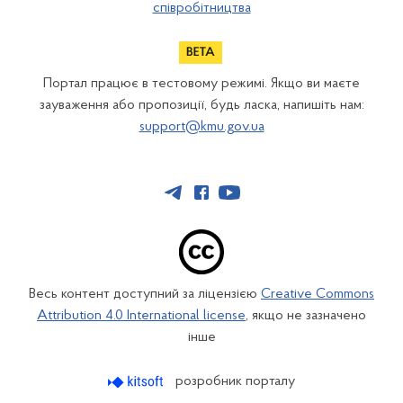
співробітництва
Портал працює в тестовому режимі. Якщо ви маєте
зауваження або пропозиції, будь ласка, напишіть нам:
support@kmu.gov.ua
Весь контент доступний за ліцензією
Creative Commons
Attribution 4.0 International license
, якщо не зазначено
інше
розробник порталу