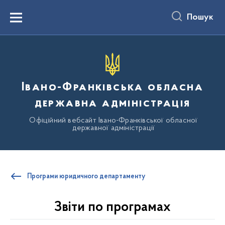
до
основного
Пошук
вмісту
Menu
Івано-Франківська обласна
державна адміністрація
Офіційний вебсайт Івано-Франківської обласної
державної адміністрації
Програми юридичного департаменту
Звіти по програмах