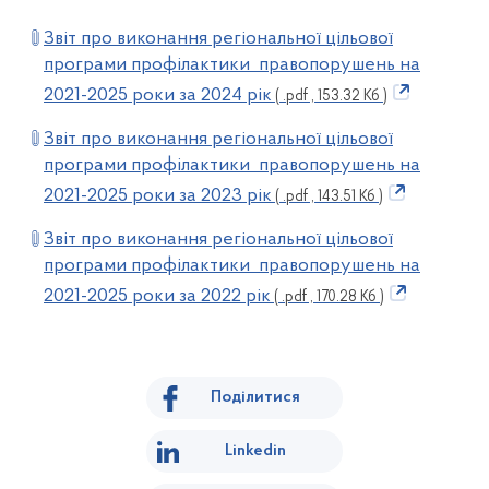
Звіт про виконання регіональної цільової
програми профілактики правопорушень на
2021-2025 роки за 2024 рік
( .pdf , 153.32 Кб )
Звіт про виконання регіональної цільової
програми профілактики правопорушень на
2021-2025 роки за 2023 рік
( .pdf , 143.51 Кб )
Звіт про виконання регіональної цільової
програми профілактики правопорушень на
2021-2025 роки за 2022 рік
( .pdf , 170.28 Кб )
Поділитися
Linkedin